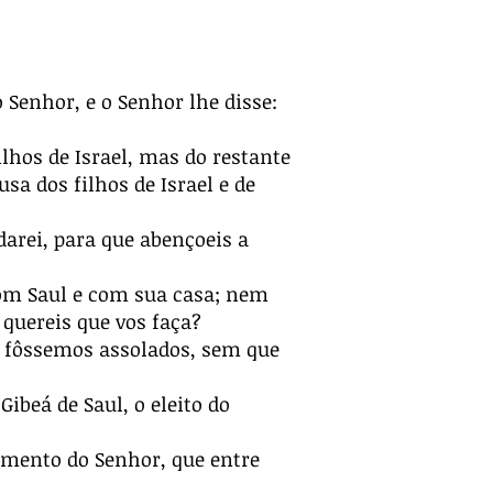
 Senhor, e o Senhor lhe disse:
ilhos de Israel, mas do restante
sa dos filhos de Israel e de
darei, para que abençoeis a
om Saul e com sua casa; nem
e
quereis que vos faça?
e
fôssemos assolados, sem que
beá de Saul, o eleito do
ramento do Senhor, que entre