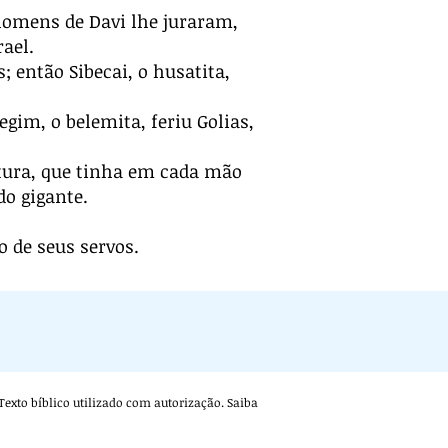
s homens de Davi lhe juraram,
ael.
; então Sibecai, o husatita,
egim, o belemita, feriu Golias,
tura, que tinha em cada mão
do gigante.
 de seus servos.
. Texto bíblico utilizado com autorização. Saiba