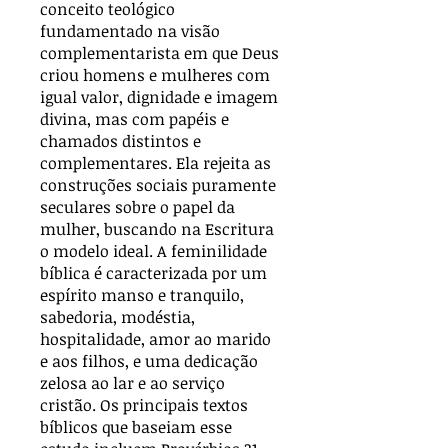
conceito teológico
fundamentado na visão
complementarista em que Deus
criou homens e mulheres com
igual valor, dignidade e imagem
divina, mas com papéis e
chamados distintos e
complementares. Ela rejeita as
construções sociais puramente
seculares sobre o papel da
mulher, buscando na Escritura
o modelo ideal. A feminilidade
bíblica é caracterizada por um
espírito manso e tranquilo,
sabedoria, modéstia,
hospitalidade, amor ao marido
e aos filhos, e uma dedicação
zelosa ao lar e ao serviço
cristão. Os principais textos
bíblicos que baseiam esse