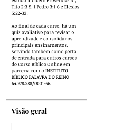
estudo incluem Provérbios 31,
Tito 2:3-5, 1 Pedro 3:1-6 e Efésios
5:22-33.
Ao final de cada curso, há um
quiz avaliativo para revisar o
aprendizado e consolidar os
principais ensinamentos,
servindo também como porta
de entrada para outros cursos
do Curso Bíblico Online em
parceria com o INSTITUTO
BÍBLICO PALAVRA DO REINO
64.978.288/0001-56.
Visão geral