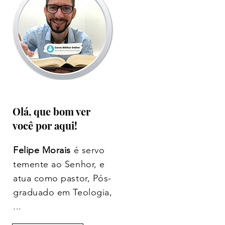
Olá, que bom ver
você por aqui!
Felipe Morais
é servo
temente ao Senhor, e
atua como pastor, Pós-
graduado em Teologia,
...