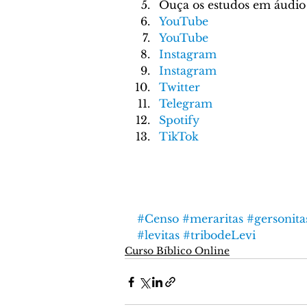
Ouça os estudos em áudio
YouTube
YouTube
Instagram
Instagram
Twitter
Telegram
Spotify
TikTok
#Censo
#meraritas
#gersonita
#levitas
#tribodeLevi
Curso Bíblico Online