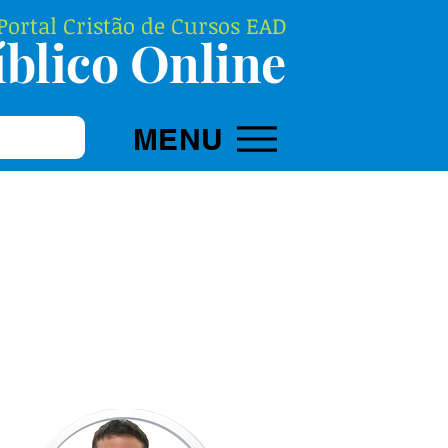
ortal Cristão de Cursos EAD
blico Online
MENU