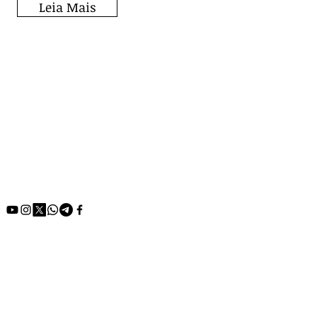
Leia Mais
Fique por dentro de
todos os posts