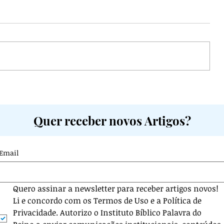
que
Deuteronômio 2: A Jornada e
 no
Conquistas de Israel
Quer receber novos Artigos?
Email
Quero assinar a newsletter para receber artigos novos! 
Li e concordo com os Termos de Uso e a Política de 
Privacidade. Autorizo o Instituto Bíblico Palavra do 