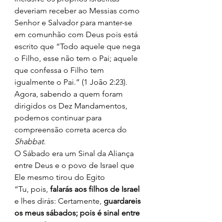
deveriam receber ao Messias como 
Senhor e Salvador para manter-se 
em comunhão com Deus pois está 
escrito que “Todo aquele que nega 
o Filho, esse não tem o Pai; aquele 
que confessa o Filho tem 
igualmente o Pai.” (1 João 2:23). 
Agora, sabendo a quem foram 
dirigidos os Dez Mandamentos, 
podemos continuar para 
compreensão correta acerca do 
Shabbat
. 
O Sábado era um Sinal da Aliança 
entre Deus e o povo de Israel que 
Ele mesmo tirou do Egito 
“Tu, pois, 
falarás aos filhos de Israel
e lhes dirás: Certamente, 
guardareis 
os meus sábados; pois é sinal entre 