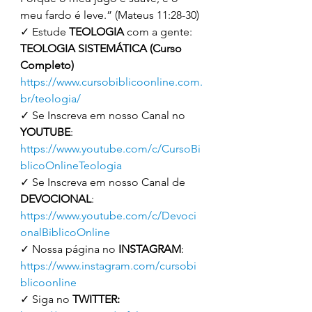
meu fardo é leve.” (Mateus 11:28-30) 
✓ Estude 
TEOLOGIA 
com a gente: 
TEOLOGIA SISTEMÁTICA (Curso 
Completo)
https://www.cursobiblicoonline.com.
br/teologia/
✓ Se Inscreva em nosso Canal no 
YOUTUBE
: 
https://www.youtube.com/c/CursoBi
blicoOnlineTeologia
✓ Se Inscreva em nosso Canal de 
DEVOCIONAL
: 
https://www.youtube.com/c/Devoci
onalBiblicoOnline
✓ Nossa página no 
INSTAGRAM
: 
https://www.instagram.com/cursobi
blicoonline
✓ Siga no 
TWITTER: