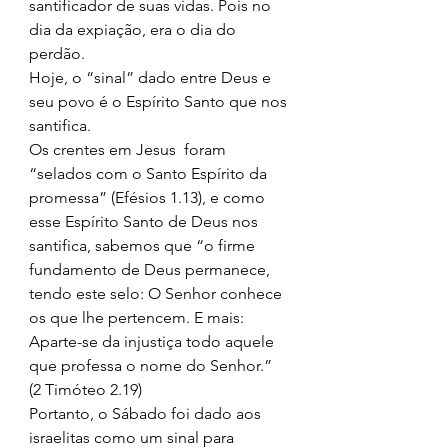
santificador de suas vidas. Pois no 
dia da expiação, era o dia do 
perdão. 
Hoje, o “sinal” dado entre Deus e 
seu povo é o Espírito Santo que nos 
santifica. 
Os crentes em Jesus  foram 
“selados com o Santo Espírito da 
promessa” (Efésios 1.13), e como 
esse Espírito Santo de Deus nos 
santifica, sabemos que “o firme 
fundamento de Deus permanece, 
tendo este selo: O Senhor conhece 
os que lhe pertencem. E mais: 
Aparte-se da injustiça todo aquele 
que professa o nome do Senhor.” 
(2 Timóteo 2.19) 
Portanto, o Sábado foi dado aos 
israelitas como um sinal para 