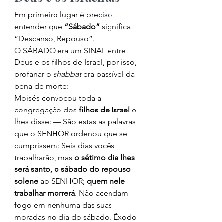
Em primeiro lugar é preciso 
entender que 
“Sábado” 
significa 
“Descanso, Repouso”. 
O SÁBADO era um SINAL entre 
Deus e os filhos de Israel, por isso, 
profanar o 
shabbat
 era passível da 
pena de morte: 
Moisés convocou toda a 
congregação dos 
filhos de Israel
 e 
lhes disse: — São estas as palavras 
que o SENHOR ordenou que se 
cumprissem: Seis dias vocês 
trabalharão, mas 
o sétimo dia lhes 
será santo, o sábado do repouso 
solene
 ao SENHOR; 
quem nele 
trabalhar morrerá
. Não acendam 
fogo em nenhuma das suas 
moradas no dia do sábado. Êxodo 