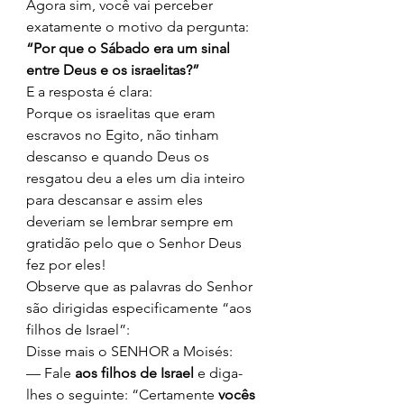
Agora sim, você vai perceber 
exatamente o motivo da pergunta: 
“Por que o Sábado era um sinal 
entre Deus e os israelitas?”
E a resposta é clara: 
Porque os israelitas que eram 
escravos no Egito, não tinham 
descanso e quando Deus os 
resgatou deu a eles um dia inteiro 
para descansar e assim eles 
deveriam se lembrar sempre em 
gratidão pelo que o Senhor Deus 
fez por eles! 
Observe que as palavras do Senhor 
são dirigidas especificamente “aos 
filhos de Israel”: 
Disse mais o SENHOR a Moisés: 
— Fale 
aos filhos de Israel
 e diga-
lhes o seguinte: “Certamente 
vocês