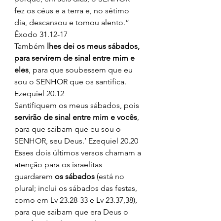
fez os céus e a terra e, no sétimo 
dia, descansou e tomou alento.” 
Êxodo 31.12-17 
Também 
lhes dei os meus sábados, 
para servirem de sinal entre mim e 
eles
, para que soubessem que eu 
sou o SENHOR que os santifica. 
Ezequiel 20.12 
Santifiquem os meus sábados, pois 
servirão de sinal entre mim e vocês
, 
para que saibam que eu sou o 
SENHOR, seu Deus.’ Ezequiel 20.20 
Esses dois últimos versos chamam a 
atenção para os israelitas 
guardarem 
os sábados
 (está no 
plural; inclui os sábados das festas, 
como em Lv 23.28-33 e Lv 23.37,38), 
para que saibam que era Deus o 