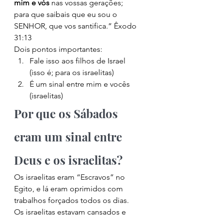
mim e vós
 nas vossas gerações; 
para que saibais que eu sou o 
SENHOR, que vos santifica.” Êxodo 
31:13 
Dois pontos importantes: 
Fale isso aos filhos de Israel 
(isso é; para os israelitas)
É um sinal entre mim e vocês 
(israelitas) 
Por que os Sábados 
eram um sinal entre 
Deus e os israelitas? 
Os israelitas eram “Escravos” no 
Egito, e lá eram oprimidos com 
trabalhos forçados todos os dias. 
Os israelitas estavam cansados e 