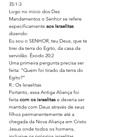
35:1-3 
Logo no início dos Dez 
Mandamentos o Senhor se refere 
especificamente 
aos Israelitas
dizendo: 
Eu sou o SENHOR, teu Deus, que te 
tirei da terra do Egito, da casa da 
servidão. Êxodo 20:2 
Uma primeira pergunta precisa ser 
feita: “Quem foi tirado da terra do 
Egito?” 
R.: Os Israelitas 
Portanto, essa Antiga Aliança foi 
feita 
com os israelitas
 e deveria ser 
mantida com Deus através de seus 
filhos permanentemente até a 
chegada da Nova Aliança em Cristo 
Jesus onde todos os homens, 
inclusive os próprios israelitas 