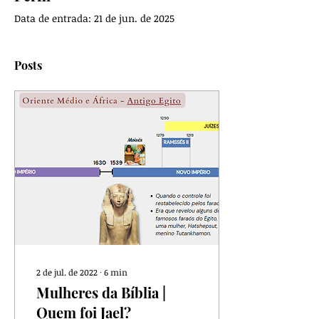
Data de entrada: 21 de jun. de 2025
Posts
2 de jul. de 2022
∙
6
min
Mulheres da Bíblia |
Quem foi Jael?