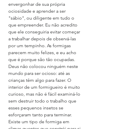
envergonhar de sua própria 
ociosidade e aprender a ser 
"sábio", ou diligente em tudo o 
que empreender. Eu não acredito 
que ele conseguiria evitar começar 
a trabalhar depois de observá-las 
por um tempinho. As formigas 
parecem muito felizes, e eu acho 
que é porque são tão ocupadas. 
Deus não colocou ninguém neste 
mundo para ser ocioso: até as 
crianças têm algo para fazer. O 
interior de um formigueiro é muito 
curioso, mas não é fácil examiná-lo 
sem destruir todo o trabalho que 
esses pequenos insetos se 
esforçaram tanto para terminar. 
Existe um tipo de formiga em 
climas quentes que constrói para si 