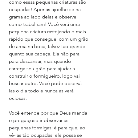
como essas pequenas criaturas são 
ocupadas! Apenas ajoelhe-se na 
grama ao lado delas e observe 
como trabalham! Você verá uma 
pequena criatura rastejando o mais 
rápido que consegue, com um grão 
de areia na boca, talvez tão grande 
quanto sua cabeça. Ela não para 
para descansar, mas quando 
carrega seu grão para ajudar a 
construir o formigueiro, logo vai 
buscar outro. Você pode observá-
las o dia todo e nunca as verá 
ociosas.
Você entende por que Deus manda 
o preguiçoso ir observar as 
pequenas formigas: é para que, ao 
vê-las tão ocupadas, ele possa se 