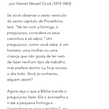
por Harriet Newell Cook (1814-1843)
Se você observar o sexto versículo 
do sexto capítulo de Provérbios, 
lerá: "Vai ter com a formiga, ó 
preguiçoso; considera os seus 
caminhos e sê sábio." Um 
preguiçoso, como você sabe, é um 
homem, uma mulher ou uma 
criança que não gosta de ler nem 
de fazer nenhum tipo de trabalho, 
mas prefere dormir ou ficar ocioso 
o dia todo. Você já conheceu 
alguém assim?
Agora veja o que a Bíblia manda o 
preguiçoso fazer. Ela o aconselha a 
ir até a pequena formiga e 
"considerar os seus caminhos", ou 