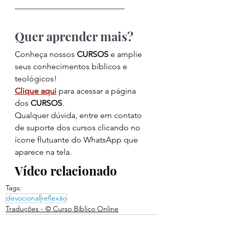
___________________________
Quer aprender mais?
Conheça nossos
CURSOS
 e amplie 
seus conhecimentos bíblicos e 
teológicos!
Clique aqui
 para acessar a página 
dos
CURSOS
.
Qualquer dúvida, entre em contato 
de suporte dos cursos clicando no 
ícone flutuante do WhatsApp que 
aparece na tela.
Vídeo relacionado
Tags:
devocional
reflexão
Traduções - © Curso Bíblico Online