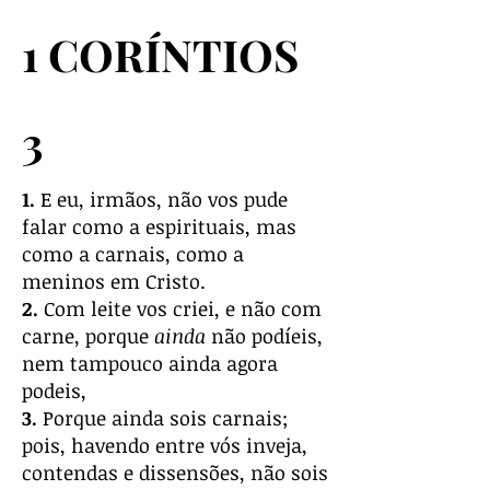
1 CORÍNTIOS
3
1.
E eu, irmãos, não vos pude
falar como a espirituais, mas
como a carnais, como a
meninos em Cristo.
2.
Com leite vos criei, e não com
carne, porque
ainda
não podíeis,
nem tampouco ainda agora
podeis,
3.
Porque ainda sois carnais;
pois, havendo entre vós inveja,
contendas e dissensões, não sois