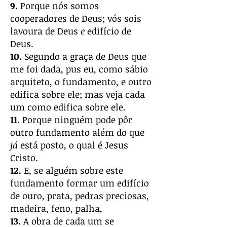
9.
Porque nós somos
cooperadores de Deus; vós sois
lavoura de Deus
e
edifício de
Deus.
10.
Segundo a graça de Deus que
me foi dada, pus eu, como sábio
arquiteto, o fundamento, e outro
edifica sobre ele; mas veja cada
um como edifica sobre ele.
11.
Porque ninguém pode pôr
outro fundamento além do que
já
está posto, o qual é Jesus
Cristo.
12.
E, se alguém sobre este
fundamento formar um edifício
de ouro, prata, pedras preciosas,
madeira, feno, palha,
13.
A obra de cada um se