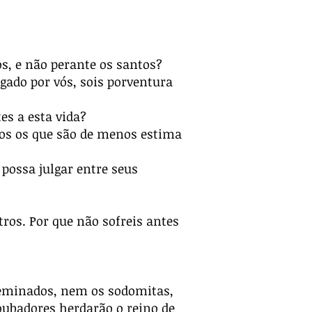
os, e não perante os santos?
gado por vós, sois porventura
es a esta vida?
-los os que são de menos estima
possa julgar entre seus
tros. Por que não sofreis antes
feminados, nem os sodomitas,
ubadores herdarão o reino de