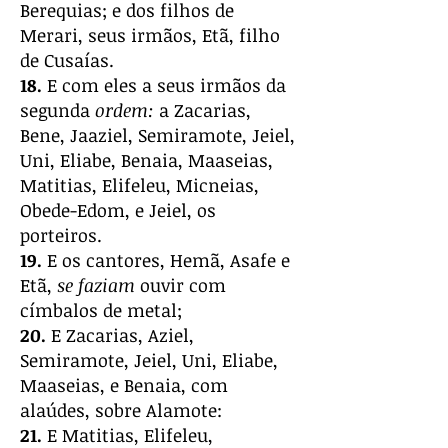
Berequias; e dos filhos de
Merari, seus irmãos, Etã, filho
de Cusaías.
18.
E com eles a seus irmãos da
segunda
ordem:
a Zacarias,
Bene, Jaaziel, Semiramote, Jeiel,
Uni, Eliabe, Benaia, Maaseias,
Matitias, Elifeleu, Micneias,
Obede-Edom, e Jeiel, os
porteiros.
19.
E os cantores, Hemã, Asafe e
Etã,
se faziam
ouvir com
címbalos de metal;
20.
E Zacarias, Aziel,
Semiramote, Jeiel, Uni, Eliabe,
Maaseias, e Benaia, com
alaúdes, sobre Alamote:
21.
E Matitias, Elifeleu,