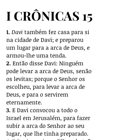
I CRÔNICAS 15
1.
Davi
também fez casa para si
na cidade de Davi; e preparou
um lugar para a arca de Deus, e
armou-lhe uma tenda.
2.
Então disse Davi: Ninguém
pode levar a arca de Deus, senão
os levitas; porque o Senhor os
escolheu, para levar a arca de
Deus, e para o servirem
eternamente.
3.
E Davi convocou a todo o
Israel em Jerusalém, para fazer
subir a arca do Senhor ao seu
lugar, que lhe tinha preparado.