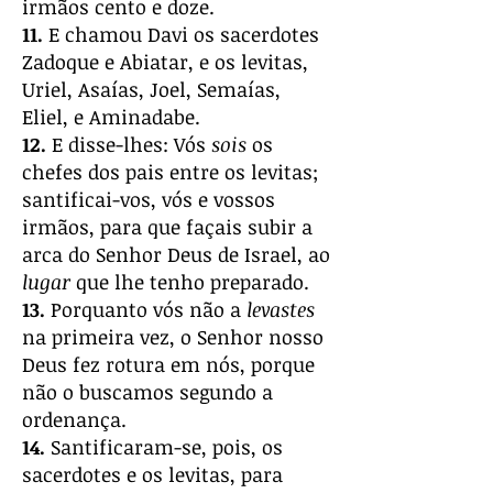
irmãos cento e doze.
11.
E chamou Davi os sacerdotes
Zadoque e Abiatar, e os levitas,
Uriel, Asaías, Joel, Semaías,
Eliel, e Aminadabe.
12.
E disse-lhes: Vós
sois
os
chefes dos pais entre os levitas;
santificai-vos, vós e vossos
irmãos, para que façais subir a
arca do Senhor Deus de Israel, ao
lugar
que lhe tenho preparado.
13.
Porquanto vós não a
levastes
na primeira vez, o Senhor nosso
Deus fez rotura em nós, porque
não o buscamos segundo a
ordenança.
14.
Santificaram-se, pois, os
sacerdotes e os levitas, para