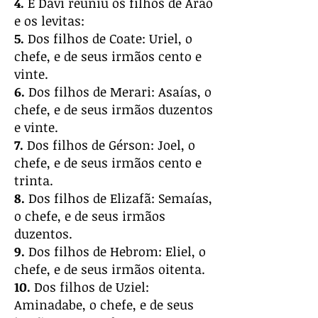
4.
E Davi reuniu os filhos de Arão
e os levitas:
5.
Dos filhos de Coate: Uriel, o
chefe, e de seus irmãos cento e
vinte.
6.
Dos filhos de Merari: Asaías, o
chefe, e de seus irmãos duzentos
e vinte.
7.
Dos filhos de Gérson: Joel, o
chefe, e de seus irmãos cento e
trinta.
8.
Dos filhos de Elizafã: Semaías,
o chefe, e de seus irmãos
duzentos.
9.
Dos filhos de Hebrom: Eliel, o
chefe, e de seus irmãos oitenta.
10.
Dos filhos de Uziel:
Aminadabe, o chefe, e de seus