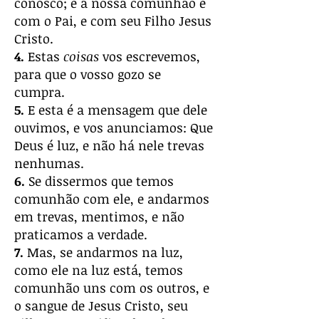
conosco; e a nossa comunhão é
com o Pai, e com seu Filho Jesus
Cristo.
4.
Estas
coisas
vos escrevemos,
para que o vosso gozo se
cumpra.
5.
E esta é a mensagem que dele
ouvimos, e vos anunciamos: Que
Deus é luz, e não há nele trevas
nenhumas.
6.
Se dissermos que temos
comunhão com ele, e andarmos
em trevas, mentimos, e não
praticamos a verdade.
7.
Mas, se andarmos na luz,
como ele na luz está, temos
comunhão uns com os outros, e
o sangue de Jesus Cristo, seu