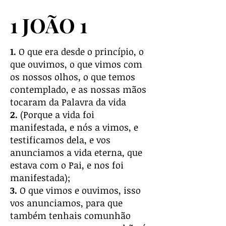
1 JOÃO 1
1.
O que era desde o princípio, o
que ouvimos, o que vimos com
os nossos olhos, o que temos
contemplado, e as nossas mãos
tocaram da Palavra da vida
2.
(Porque a vida foi
manifestada, e nós a vimos, e
testificamos dela, e vos
anunciamos a vida eterna, que
estava com o Pai, e nos foi
manifestada);
3.
O que vimos e ouvimos, isso
vos anunciamos, para que
também tenhais comunhão