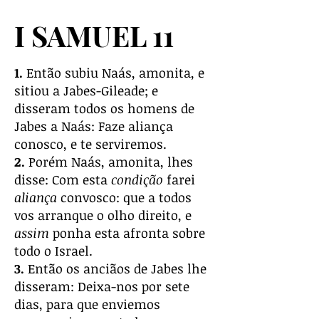
I SAMUEL 11
1.
Então subiu Naás, amonita, e
sitiou a Jabes-Gileade; e
disseram todos os homens de
Jabes a Naás: Faze aliança
conosco, e te serviremos.
2.
Porém Naás, amonita, lhes
disse: Com esta
condição
farei
aliança
convosco: que a todos
vos arranque o olho direito, e
assim
ponha esta afronta sobre
todo o Israel.
3.
Então os anciãos de Jabes lhe
disseram: Deixa-nos por sete
dias, para que enviemos