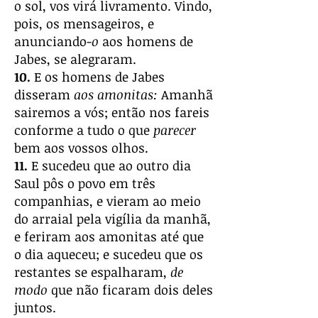
o sol, vos virá livramento. Vindo,
pois, os mensageiros, e
anunciando-
o
aos homens de
Jabes, se alegraram.
10.
E os homens de Jabes
disseram
aos amonitas:
Amanhã
sairemos a vós; então nos fareis
conforme a tudo o que
parecer
bem aos vossos olhos.
11.
E sucedeu que ao outro dia
Saul pôs o povo em três
companhias, e vieram ao meio
do arraial pela vigília da manhã,
e feriram aos amonitas até que
o dia aqueceu; e sucedeu que os
restantes se espalharam,
de
modo
que não ficaram dois deles
juntos.