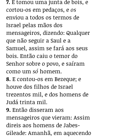
7.
E tomou uma junta de bois, e
cortou-os em pedaços, e
os
enviou a todos os termos de
Israel pelas mãos dos
mensageiros, dizendo: Qualquer
que não seguir a Saul e a
Samuel, assim se fará aos seus
bois. Então caiu o temor do
Senhor sobre o povo, e saíram
como um
só
homem.
8.
E contou-os em Bezeque; e
houve dos filhos de Israel
trezentos mil, e dos homens de
Judá trinta mil.
9.
Então disseram aos
mensageiros que vieram: Assim
direis aos homens de Jabes-
Gileade: Amanhã, em aquecendo