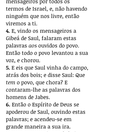
mensageiros por todos os
termos de Israel, e, não havendo
ninguém que nos livre, então
viremos a ti.
4.
E, vindo os mensageiros a
Gibeá de Saul, falaram estas
palavras
aos
ouvidos do povo.
Então todo o povo levantou a sua
voz, e chorou.
5.
E eis que Saul vinha do campo,
atrás dos bois; e disse Saul: Que
tem
o povo, que chora? E
contaram-lhe as palavras dos
homens de Jabes.
6.
Então o Espírito de Deus se
apoderou de Saul, ouvindo estas
palavras; e acendeu-se em
grande maneira a sua ira.