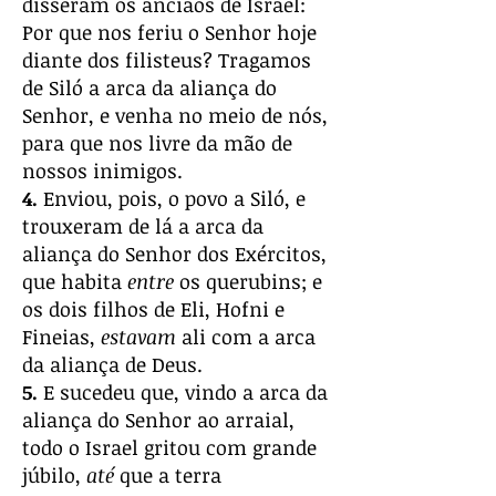
disseram os anciãos de Israel:
Por que nos feriu o Senhor hoje
diante dos filisteus? Tragamos
de Siló a arca da aliança do
Senhor, e venha no meio de nós,
para que nos livre da mão de
nossos inimigos.
4.
Enviou, pois, o povo a Siló, e
trouxeram de lá a arca da
aliança do Senhor dos Exércitos,
que habita
entre
os querubins; e
os dois filhos de Eli, Hofni e
Fineias,
estavam
ali com a arca
da aliança de Deus.
5.
E sucedeu que, vindo a arca da
aliança do Senhor ao arraial,
todo o Israel gritou com grande
júbilo,
até
que a terra