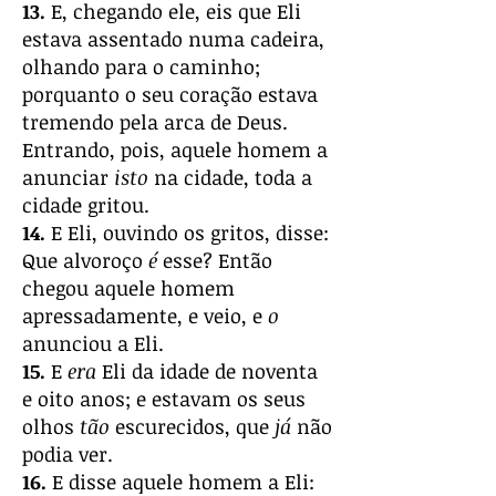
13.
E, chegando ele, eis que Eli
estava assentado numa cadeira,
olhando para o caminho;
porquanto o seu coração estava
tremendo pela arca de Deus.
Entrando, pois, aquele homem a
anunciar
isto
na cidade, toda a
cidade gritou.
14.
E Eli, ouvindo os gritos, disse:
Que alvoroço
é
esse? Então
chegou aquele homem
apressadamente, e veio, e
o
anunciou a Eli.
15.
E
era
Eli da idade de noventa
e oito anos; e estavam os seus
olhos
tão
escurecidos, que
já
não
podia ver.
16.
E disse aquele homem a Eli: