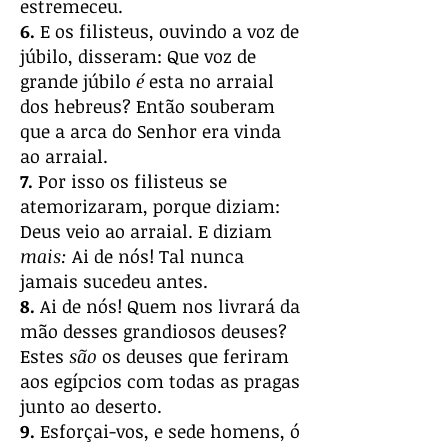
estremeceu.
6.
E os filisteus, ouvindo a voz de
júbilo, disseram: Que voz de
grande júbilo
é
esta no arraial
dos hebreus? Então souberam
que a arca do Senhor era vinda
ao arraial.
7.
Por isso os filisteus se
atemorizaram, porque diziam:
Deus veio ao arraial. E diziam
mais:
Ai de nós! Tal nunca
jamais sucedeu antes.
8.
Ai de nós! Quem nos livrará da
mão desses grandiosos deuses?
Estes
são
os deuses que feriram
aos egípcios com todas as pragas
junto ao deserto.
9.
Esforçai-vos, e sede homens, ó