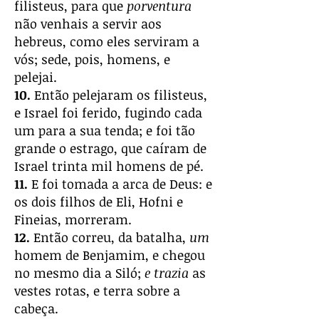
filisteus, para que
porventura
não venhais a servir aos
hebreus, como eles serviram a
vós; sede, pois, homens, e
pelejai.
10.
Então pelejaram os filisteus,
e Israel foi ferido, fugindo cada
um para a sua tenda; e foi tão
grande o estrago, que caíram de
Israel trinta mil homens de pé.
11.
E foi tomada a arca de Deus: e
os dois filhos de Eli, Hofni e
Fineias, morreram.
12.
Então correu, da batalha,
um
homem de Benjamim, e chegou
no mesmo dia a Siló;
e trazia
as
vestes rotas, e terra sobre a
cabeça.