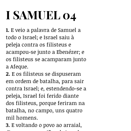
I SAMUEL 04
1.
E veio a palavra de Samuel a
todo o Israel; e Israel saiu à
peleja contra os filisteus e
acampou-se junto a Ebenézer; e
os filisteus se acamparam junto
a Afeque.
2.
E os filisteus se dispuseram
em ordem de batalha, para sair
contra Israel; e, estendendo-se a
peleja, Israel foi ferido diante
dos filisteus, porque feriram na
batalha, no campo, uns quatro
mil homens.
3.
E voltando o povo ao arraial,