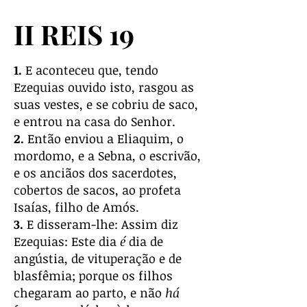
II REIS 19
1.
E aconteceu que, tendo
Ezequias ouvido isto, rasgou as
suas vestes, e se cobriu de saco,
e entrou na casa do Senhor.
2.
Então enviou a Eliaquim, o
mordomo, e a Sebna, o escrivão,
e os anciãos dos sacerdotes,
cobertos de sacos, ao profeta
Isaías, filho de Amós.
3.
E disseram-lhe: Assim diz
Ezequias: Este dia
é
dia de
angústia, de vituperação e de
blasfêmia; porque os filhos
chegaram ao parto, e não
há