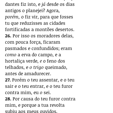
dantes fiz isto, e
já
desde os dias
antigos o planejei? Agora,
porém,
o fiz vir, para que fosses
tu que reduzisses as cidades
fortificadas a montões desertos.
26.
Por isso os moradores delas,
com pouca força, ficaram
pasmados e confundidos; eram
como
a erva do campo, e a
hortaliça verde,
e
o feno dos
telhados, e
o trigo
queimado,
antes de amadurecer.
27.
Porém o teu assentar, e o teu
sair e o teu entrar, e o teu furor
contra mim, eu
o
sei.
28.
Por causa do teu furor contra
mim, e porque a tua revolta
subiu aos meus ouvidos,