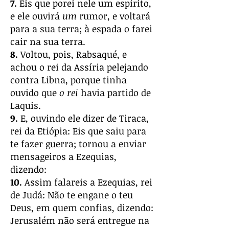
7.
Eis que porei nele um espírito,
e ele ouvirá
um
rumor, e voltará
para a sua terra; à espada o farei
cair na sua terra.
8.
Voltou, pois, Rabsaqué, e
achou o rei da Assíria pelejando
contra Libna, porque tinha
ouvido que
o rei
havia partido de
Laquis.
9.
E, ouvindo ele dizer de Tiraca,
rei da Etiópia: Eis que saiu para
te fazer guerra; tornou a enviar
mensageiros a Ezequias,
dizendo:
10.
Assim falareis a Ezequias, rei
de Judá: Não te engane o teu
Deus, em quem confias, dizendo:
Jerusalém não será entregue na