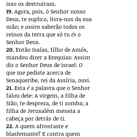
isso os destruíram.
19.
Agora, pois, ó Senhor nosso
Deus, te suplico, livra-nos da sua
mão; e
assim
saberão todos os
reinos da terra que só tu
és
o
Senhor Deus.
20.
Então Isaías, filho de Amós,
mandou dizer a Ezequias: Assim
diz o Senhor Deus de Israel: O
que me pediste acerca de
Senaqueribe, rei da Assíria, ouvi.
21.
Esta
é
a palavra que o Senhor
falou dele: A virgem, a filha de
Sião, te despreza, de ti zomba; a
filha de Jerusalém meneia a
cabeça por detrás de ti.
22.
A quem afrontaste e
blasfemaste? E contra quem