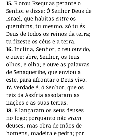
15.
E orou Ezequias perante o
Senhor e disse: Ó Senhor Deus de
Israel, que habitas
entre
os
querubins, tu mesmo, só tu és
Deus de todos os reinos da terra;
tu fizeste os céus e a terra.
16.
Inclina, Senhor, o teu ouvido,
e ouve; abre, Senhor, os teus
olhos, e olha; e ouve as palavras
de Senaqueribe, que enviou a
este, para afrontar o Deus vivo.
17.
Verdade é, ó Senhor, que os
reis da Assíria assolaram as
nações e as suas terras.
18.
E lançaram os seus deuses
no fogo; porquanto não
eram
deuses, mas obra de mãos de
homens, madeira e pedra; por