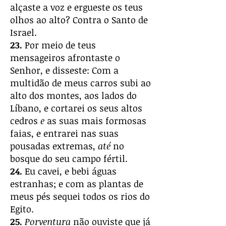
alçaste a voz e ergueste os teus
olhos ao alto? Contra o Santo de
Israel.
23.
Por meio de teus
mensageiros afrontaste o
Senhor, e disseste: Com a
multidão de meus carros subi ao
alto dos montes, aos lados do
Líbano, e cortarei os seus altos
cedros
e
as suas mais formosas
faias, e entrarei nas suas
pousadas extremas,
até
no
bosque do seu campo fértil.
24.
Eu cavei, e bebi águas
estranhas; e com as plantas de
meus pés sequei todos os rios do
Egito.
25.
Porventura
não ouviste que já