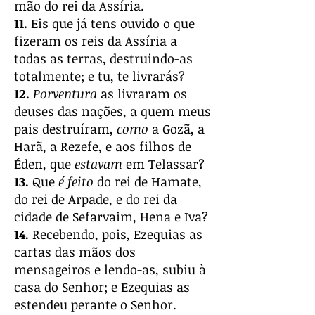
mão do rei da Assíria.
11.
Eis que já tens ouvido o que
fizeram os reis da Assíria a
todas as terras, destruindo-as
totalmente; e tu, te livrarás?
12.
Porventura
as livraram os
deuses das nações, a quem meus
pais destruíram,
como
a Gozã, a
Harã, a Rezefe, e aos filhos de
Éden, que
estavam
em Telassar?
13.
Que
é feito
do rei de Hamate,
do rei de Arpade, e do rei da
cidade de Sefarvaim, Hena e Iva?
14.
Recebendo, pois, Ezequias as
cartas das mãos dos
mensageiros e lendo-as, subiu à
casa do Senhor; e Ezequias as
estendeu perante o Senhor.