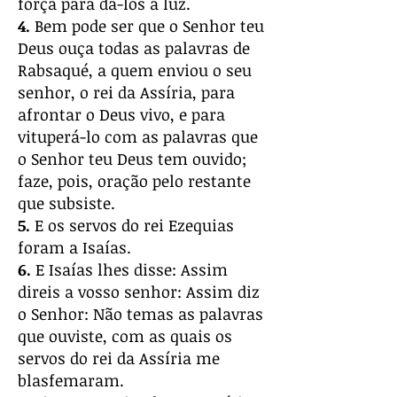
força para dá-los à luz.
4.
Bem pode ser que o Senhor teu
Deus ouça todas as palavras de
Rabsaqué, a quem enviou o seu
senhor, o rei da Assíria, para
afrontar o Deus vivo, e para
vituperá-lo com as palavras que
o Senhor teu Deus tem ouvido;
faze, pois, oração pelo restante
que subsiste.
5.
E os servos do rei Ezequias
foram a Isaías.
6.
E Isaías lhes disse: Assim
direis a vosso senhor: Assim diz
o Senhor: Não temas as palavras
que ouviste, com as quais os
servos do rei da Assíria me
blasfemaram.