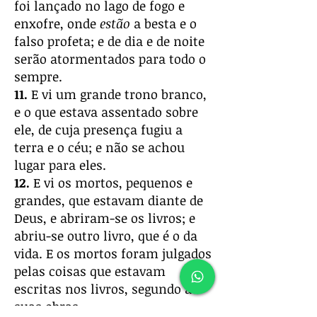
foi lançado no lago de fogo e
enxofre, onde
estão
a besta e o
falso profeta; e de dia e de noite
serão atormentados para todo o
sempre.
11.
E vi um grande trono branco,
e o que estava assentado sobre
ele, de cuja presença fugiu a
terra e o céu; e não se achou
lugar para eles.
12.
E vi os mortos, pequenos e
grandes, que estavam diante de
Deus, e abriram-se os livros; e
abriu-se outro livro, que é o da
vida. E os mortos foram julgados
pelas coisas que estavam
escritas nos livros, segundo as
suas obras.