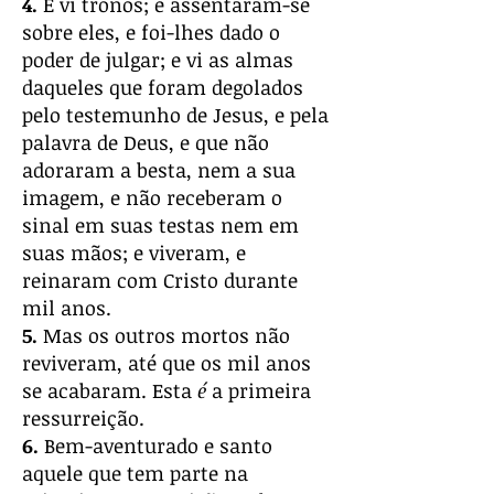
4.
E vi tronos; e assentaram-se
sobre eles, e foi-lhes dado o
poder de julgar; e vi as almas
daqueles que foram degolados
pelo testemunho de Jesus, e pela
palavra de Deus, e que não
adoraram a besta, nem a sua
imagem, e não receberam o
sinal em suas testas nem em
suas mãos; e viveram, e
reinaram com Cristo durante
mil anos.
5.
Mas os outros mortos não
reviveram, até que os mil anos
se acabaram. Esta
é
a primeira
ressurreição.
6.
Bem-aventurado e santo
aquele que tem parte na