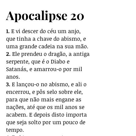
Apocalipse 20
1.
E vi descer do céu um anjo,
que tinha a chave do abismo, e
uma grande cadeia na sua mão.
2.
Ele prendeu o dragão, a antiga
serpente, que é o Diabo e
Satanás, e amarrou-o por mil
anos.
3.
E lançou-o no abismo, e ali o
encerrou, e pôs selo sobre ele,
para que não mais engane as
nações, até que os mil anos se
acabem. E depois disto importa
que seja solto por um pouco de
tempo.