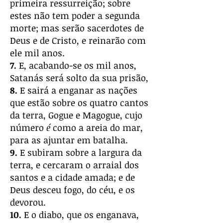
primeira ressurreição; sobre
estes não tem poder a segunda
morte; mas serão sacerdotes de
Deus e de Cristo, e reinarão com
ele mil anos.
7.
E, acabando-se os mil anos,
Satanás será solto da sua prisão,
8.
E sairá a enganar as nações
que estão sobre os quatro cantos
da terra, Gogue e Magogue, cujo
número
é
como a areia do mar,
para as ajuntar em batalha.
9.
E subiram sobre a largura da
terra, e cercaram o arraial dos
santos e a cidade amada; e de
Deus desceu fogo, do céu, e os
devorou.
10.
E o diabo, que os enganava,