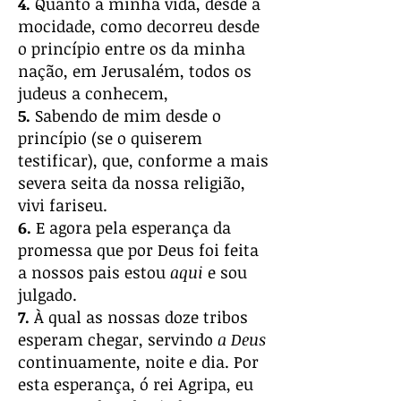
4.
Quanto à minha vida, desde a
mocidade, como decorreu desde
o princípio entre os da minha
nação, em Jerusalém, todos os
judeus a conhecem,
5.
Sabendo de mim desde o
princípio (se o quiserem
testificar), que, conforme a mais
severa seita da nossa religião,
vivi fariseu.
6.
E agora pela esperança da
promessa que por Deus foi feita
a nossos pais estou
aqui
e sou
julgado.
7.
À qual as nossas doze tribos
esperam chegar, servindo
a Deus
continuamente, noite e dia. Por
esta esperança, ó rei Agripa, eu