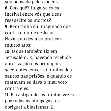
sou acusado pelos judeus.
8.
Pois
quê? Julga-se
coisa
incrível entre vós que Deus
ressuscite os mortos?
9.
Bem tinha eu imaginado que
contra o nome de Jesus
Nazareno devia eu praticar
muitos atos;
10.
O que também fiz em
Jerusalém. E, havendo recebido
autorização dos principais
sacerdotes, encerrei muitos dos
santos nas prisões; e quando os
matavam eu dava o meu voto
contra eles.
11.
E, castigando-os muitas vezes
por todas as sinagogas, os
obriguei a blasfemar. E,