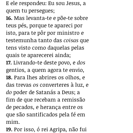
E ele respondeu: Eu sou Jesus, a
quem tu persegues;
16.
Mas levanta-te e põe-te sobre
teus pés, porque te apareci por
isto, para te pôr por ministro e
testemunha tanto das
coisas
que
tens visto como daquelas pelas
quais te aparecerei ainda;
17.
Livrando-te deste povo, e
dos
gentios, a quem agora te envio,
18.
Para lhes abrires os olhos, e
das trevas
os
converteres à luz, e
do
poder de Satanás a Deus; a
fim de que recebam a remissão
de pecados, e herança entre os
que são santificados pela fé em
mim.
19.
Por isso, ó rei Agripa, não fui