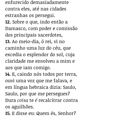
enfurecido demasiadamente
contra eles, até nas cidades
estranhas os persegui.
12.
Sobre o que, indo então a
Damasco, com poder e comissão
dos principais sacerdotes,
13.
Ao meio-dia, ó rei, vi no
caminho uma luz do céu, que
excedia o esplendor do sol, cuja
claridade me envolveu a mim e
aos que iam comigo.
14.
E, caindo nós todos por terra,
ouvi uma voz que me falava, e
em língua hebraica dizia: Saulo,
Saulo, por que me persegues?
Dura
coisa
te
é
recalcitrar contra
os aguilhões.
15.
E disse eu: Quem és, Senhor?