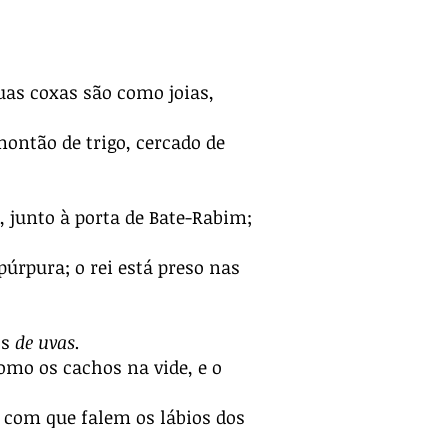
uas coxas são como joias,
ontão de trigo, cercado de
 junto à porta de Bate-Rabim;
úrpura; o rei está preso nas
os
de uvas.
como os cachos na vide, e o
 com que falem os lábios dos