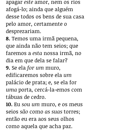
apagar
este
amor, nem os rios
afogá-lo; ainda que alguém
desse todos os bens de sua casa
pelo amor, certamente o
desprezariam.
8.
Temos uma irmã pequena,
que ainda não tem seios; que
faremos a
esta
nossa irmã, no
dia em que dela se falar?
9.
Se ela
for um
muro,
edificaremos sobre ela
um
palácio de prata; e, se ela for
uma
porta, cercá-la-emos com
tábuas de cedro.
10.
Eu
sou um
muro, e os meus
seios
são
como
as suas
torres;
então eu era aos seus olhos
como aquela que acha paz.