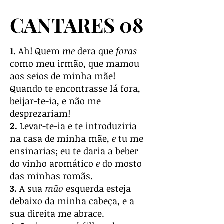
CANTARES 08
1.
Ah! Quem
me
dera que
foras
como meu irmão, que mamou
aos seios de minha mãe!
Quando te encontrasse lá fora,
beijar-te-ia, e não me
desprezariam!
2.
Levar-te-ia e te introduziria
na casa de minha mãe,
e
tu me
ensinarias; eu te daria a beber
do vinho aromático
e
do mosto
das minhas romãs.
3.
A sua
mão
esquerda esteja
debaixo da minha cabeça, e a
sua direita me abrace.