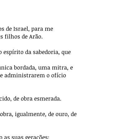
os de Israel, para me
s filhos de Arão.
 espírito da sabedoria, que
única bordada, uma mitra, e
 me administrarem o ofício
rcido, de obra esmerada.
obra, igualmente, de ouro, de
 as suas gerações;