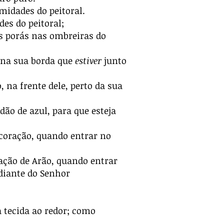
midades do peitoral.
des do peitoral;
as porás nas ombreiras do
 na sua borda que
estiver
junto
 na frente dele, perto da sua
dão de azul, para que esteja
 coração, quando entrar no
ação de Arão, quando entrar
 diante do Senhor
a tecida ao redor; como