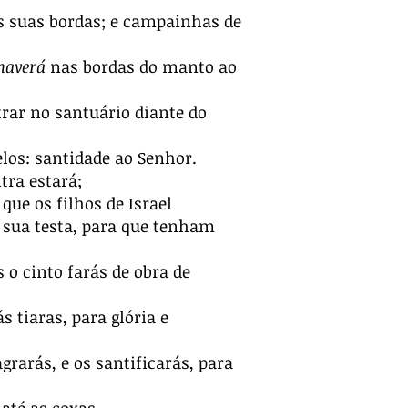
as suas bordas; e campainhas de
haverá
nas bordas do manto ao
rar no santuário diante do
los: santidade ao Senhor.
tra estará;
que os filhos de Israel
 sua testa, para que tenham
o cinto farás de obra de
 tiaras, para glória e
grarás, e os santificarás, para