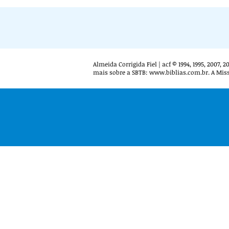
Almeida Corrigida Fiel | acf © 1994, 1995, 2007,
mais sobre a SBTB:
www.biblias.com.br
. A Mis