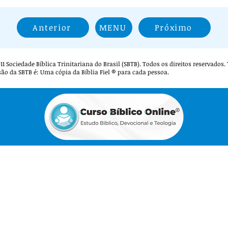
Anterior
MENU
Próximo
 2011 Sociedade Bíblica Trinitariana do Brasil (SBTB). Todos os direitos reservados
são da SBTB é: Uma cópia da Bíblia Fiel ® para cada pessoa.