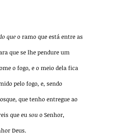
do que
o ramo que está entre as
ara que se lhe pendure um
me o fogo, e o meio dela fica
do pelo fogo, e, sendo
bosque, que tenho entregue ao
reis que eu
sou
o Senhor,
nhor Deus.