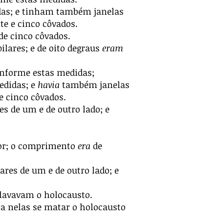
as; e tinham também janelas
te e cinco côvados.
 de cinco côvados.
ilares; e de oito degraus
eram
conforme estas medidas;
edidas; e
havia
também janelas
e cinco côvados.
s de um e de outro lado; e
dor; o comprimento
era
de
ares de um e de outro lado; e
 lavavam o holocausto.
a nelas se matar o holocausto