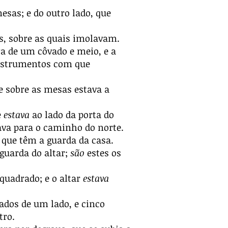
sas; e do outro lado, que
s, sobre as quais imolavam.
a de um côvado e meio, e a
instrumentos com que
e sobre as mesas estava a
e
estava
ao lado da porta do
hava para o caminho do norte.
 que têm a guarda da casa.
guarda do altar;
são
estes os
quadrado; e o altar
estava
vados de um lado, e cinco
tro.