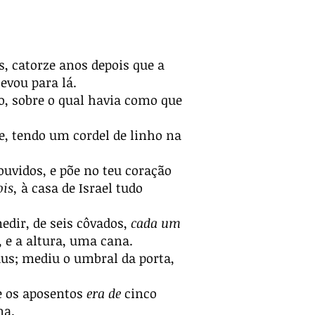
, catorze anos depois que a
evou para lá.
, sobre o qual havia como que
, tendo um cordel de linho na
uvidos, e põe no teu coração
ois,
à casa de Israel tudo
edir, de seis côvados,
cada um
 e a altura, uma cana.
aus; mediu o umbral da porta,
e os aposentos
era de
cinco
na.