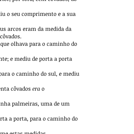
ediu o seu comprimento e a sua
seus arcos eram da medida da
 côvados.
 que olhava para o caminho do
te; e mediu de porta a porta
 para o caminho do sul, e mediu
enta côvados
era
o
tinha palmeiras, uma de um
rta a porta, para o caminho do
orme estas medidas.