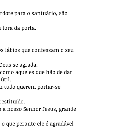
rdote para o santuário, são
 fora da porta.
dos lábios que confessam o seu
Deus se agrada.
, como aqueles que hão de dar
útil.
m tudo querem portar-se
restituído.
s a nosso Senhor Jesus, grande
o que perante ele é agradável