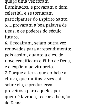
que
já
uma vez foram
iluminados, e provaram o dom
celestial, e se tornaram
participantes do Espírito Santo,
5.
E provaram a boa palavra de
Deus, e os poderes do século
futuro,
6.
E recaíram, sejam outra vez
renovados para arrependimento;
pois assim, quanto a eles, de
novo crucificam o Filho de Deus,
e o expõem ao vitupério.
7.
Porque a terra que embebe a
chuva, que muitas vezes cai
sobre ela, e produz erva
proveitosa para aqueles por
quem é lavrada, recebe a bênção
de Deus;