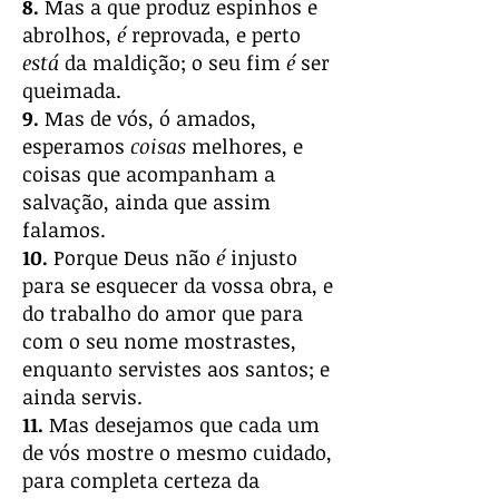
8.
Mas a que produz espinhos e
abrolhos,
é
reprovada, e perto
está
da maldição; o seu fim
é
ser
queimada.
9.
Mas de vós, ó amados,
esperamos
coisas
melhores, e
coisas que acompanham a
salvação, ainda que assim
falamos.
10.
Porque Deus não
é
injusto
para se esquecer da vossa obra, e
do trabalho do amor que para
com o seu nome mostrastes,
enquanto servistes aos santos; e
ainda servis.
11.
Mas desejamos que cada um
de vós mostre o mesmo cuidado,
para completa certeza da