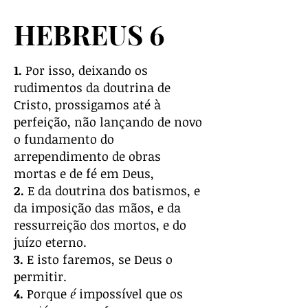
HEBREUS 6
1.
Por isso, deixando os
rudimentos da doutrina de
Cristo, prossigamos até à
perfeição, não lançando de novo
o fundamento do
arrependimento de obras
mortas e de fé em Deus,
2.
E da doutrina dos batismos, e
da imposição das mãos, e da
ressurreição dos mortos, e do
juízo eterno.
3.
E isto faremos, se Deus o
permitir.
4.
Porque
é
impossível que os