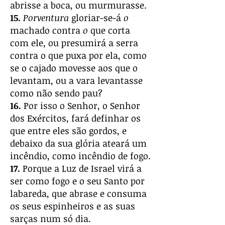
abrisse a boca, ou murmurasse.
15.
Porventura
gloriar-se-á
o
machado contra
o
que corta
com ele, ou presumirá a serra
contra o que puxa por ela, como
se o cajado movesse aos que o
levantam, ou a vara levantasse
como não sendo pau?
16.
Por isso o Senhor, o Senhor
dos Exércitos, fará definhar os
que entre eles são gordos, e
debaixo da sua glória ateará um
incêndio, como incêndio de fogo.
17.
Porque a Luz de Israel virá a
ser como fogo e o seu Santo por
labareda, que abrase e consuma
os seus espinheiros e as suas
sarças num só dia.