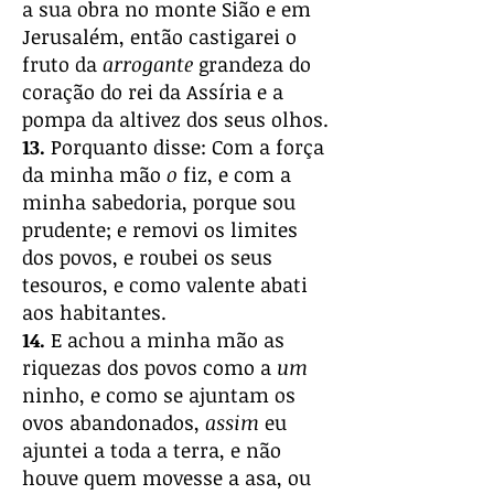
a sua obra no monte Sião e em
Jerusalém, então castigarei o
fruto da
arrogante
grandeza do
coração do rei da Assíria e a
pompa da altivez dos seus olhos.
13.
Porquanto disse: Com a força
da minha mão
o
fiz, e com a
minha sabedoria, porque sou
prudente; e removi os limites
dos povos, e roubei os seus
tesouros, e como valente abati
aos habitantes.
14.
E achou a minha mão as
riquezas dos povos como a
um
ninho, e como se ajuntam os
ovos abandonados,
assim
eu
ajuntei a toda a terra, e não
houve quem movesse a asa, ou