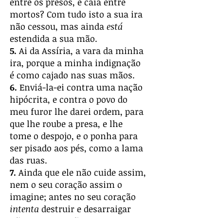
entre os presos, e caia entre
mortos? Com tudo isto a sua ira
não cessou, mas ainda
está
estendida a sua mão.
5.
Ai da Assíria, a vara da minha
ira, porque a minha indignação
é como cajado nas suas mãos.
6.
Enviá-la-ei contra uma nação
hipócrita, e contra o povo do
meu furor lhe darei ordem, para
que lhe roube a presa, e lhe
tome o despojo, e o ponha para
ser pisado aos pés, como a lama
das ruas.
7.
Ainda que ele não cuide assim,
nem o seu coração assim o
imagine; antes no seu coração
intenta
destruir e desarraigar