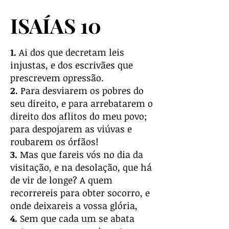
ISAÍAS 10
1.
Ai dos que decretam leis
injustas, e dos escrivães que
prescrevem opressão.
2.
Para desviarem os pobres do
seu direito, e para arrebatarem o
direito dos aflitos do meu povo;
para despojarem as viúvas e
roubarem os órfãos!
3.
Mas que fareis vós no dia da
visitação, e na desolação, que há
de vir de longe? A quem
recorrereis para obter socorro, e
onde deixareis a vossa glória,
4.
Sem que cada um se abata