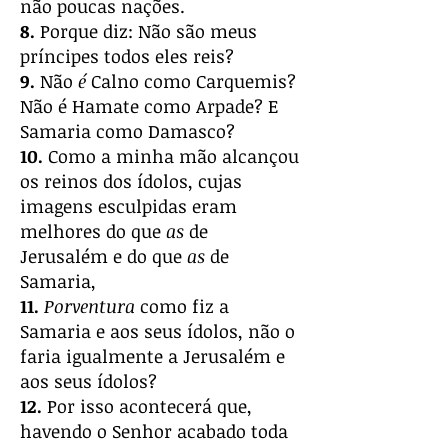
não poucas nações.
8.
Porque diz: Não são meus
príncipes todos eles reis?
9.
Não
é
Calno como Carquemis?
Não é Hamate como Arpade? E
Samaria como Damasco?
10.
Como a minha mão alcançou
os reinos dos ídolos, cujas
imagens esculpidas eram
melhores do que
as
de
Jerusalém e do que
as
de
Samaria,
11.
Porventura
como fiz a
Samaria e aos seus ídolos, não o
faria igualmente a Jerusalém e
aos seus ídolos?
12.
Por isso acontecerá que,
havendo o Senhor acabado toda