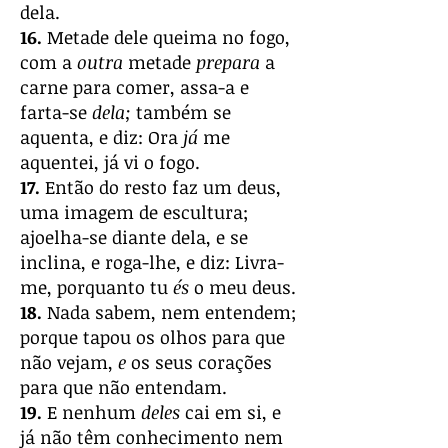
dela.
16.
Metade dele queima no fogo,
com a
outra
metade
prepara
a
carne para comer, assa-a e
farta-se
dela;
também se
aquenta, e diz: Ora
já
me
aquentei, já vi o fogo.
17.
Então do resto faz um deus,
uma imagem de escultura;
ajoelha-se diante dela, e se
inclina, e roga-lhe, e diz: Livra-
me, porquanto tu
és
o meu deus.
18.
Nada sabem, nem entendem;
porque tapou os olhos para que
não vejam,
e
os seus corações
para que não entendam.
19.
E nenhum
deles
cai em si, e
já não têm conhecimento nem