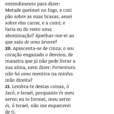
entendimento para dizer:
Metade queimei no fogo, e cozi
pão sobre as suas brasas, assei
sobre
elas
carne, e a comi; e
faria eu do resto uma
abominação? Ajoelhar-me-ei ao
que saiu
de uma
árvore?
20.
Apascenta-se de cinza; o
seu
coração enganado o desviou, de
maneira que
já
não pode livrar a
sua alma, nem dizer:
Porventura
não
há uma
mentira na minha
mão direita?
21.
Lembra-te destas coisas, ó
Jacó, e Israel, porquanto
és
meu
servo; eu te formei, meu servo
és,
ó Israel, não me esquecerei
de ti.