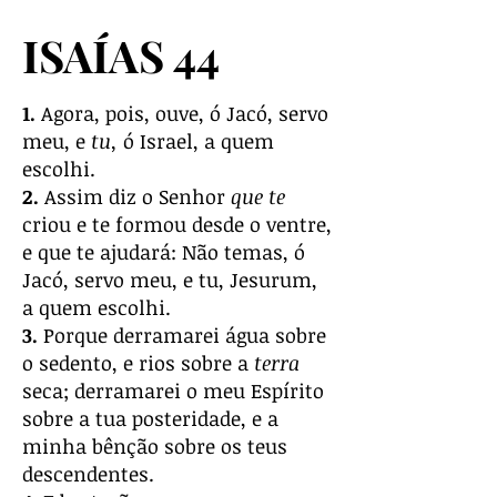
ISAÍAS 44
1.
Agora, pois, ouve, ó Jacó, servo
meu, e
tu,
ó Israel, a quem
escolhi.
2.
Assim diz o Senhor
que te
criou e te formou desde o ventre,
e que te ajudará: Não temas, ó
Jacó, servo meu, e tu, Jesurum,
a quem escolhi.
3.
Porque derramarei água sobre
o sedento, e rios sobre a
terra
seca; derramarei o meu Espírito
sobre a tua posteridade, e a
minha bênção sobre os teus
descendentes.