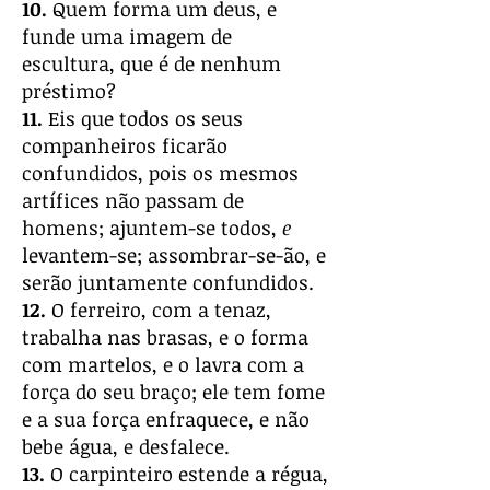
10.
Quem forma um deus, e
funde uma imagem de
escultura, que é de nenhum
préstimo?
11.
Eis que todos os seus
companheiros ficarão
confundidos, pois os mesmos
artífices não passam de
homens; ajuntem-se todos,
e
levantem-se; assombrar-se-ão, e
serão juntamente confundidos.
12.
O ferreiro, com a tenaz,
trabalha nas brasas, e o forma
com martelos, e o lavra com a
força do seu braço; ele tem fome
e a sua força enfraquece, e não
bebe água, e desfalece.
13.
O carpinteiro estende a régua,