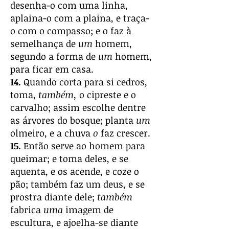
desenha-o com uma linha,
aplaina-o com a plaina, e traça-
o com o compasso; e o faz à
semelhança de
um
homem,
segundo a forma de
um
homem,
para ficar em casa.
14.
Quando corta para si cedros,
toma,
também,
o cipreste e o
carvalho; assim escolhe dentre
as árvores do bosque; planta
um
olmeiro, e a chuva
o
faz crescer.
15.
Então serve ao homem para
queimar; e toma deles, e se
aquenta, e os acende, e coze o
pão; também faz um deus, e se
prostra diante dele;
também
fabrica
uma
imagem de
escultura, e ajoelha-se diante