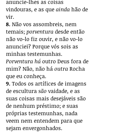
anuncie-lhes as coisas
vindouras, e as que
ainda
hão de
vir.
8.
Não vos assombreis, nem
temais;
porventura
desde então
não vo-lo fiz ouvir, e não vo-lo
anunciei? Porque vós sois as
minhas testemunhas.
Porventura há
outro Deus fora de
mim? Não, não há
outra
Rocha
que eu conheça.
9.
Todos os artífices de imagens
de escultura
são
vaidade, e as
suas coisas mais desejáveis são
de nenhum préstimo; e suas
próprias testemunhas, nada
veem nem entendem para que
sejam envergonhados.