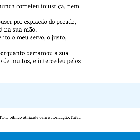
 nunca cometeu injustiça, nem
user por expiação do pecado,
rá na sua mão.
nto o meu servo, o justo,
; porquanto derramou a sua
o de muitos, e intercedeu pelos
. Texto bíblico utilizado com autorização. Saiba