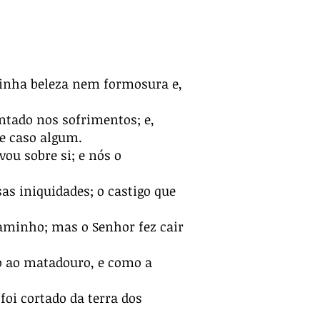
 tinha beleza nem formosura e,
ntado nos sofrimentos; e,
le caso algum.
ou sobre si; e nós o
as iniquidades; o castigo que
aminho; mas o Senhor fez cair
do ao matadouro, e como a
foi cortado da terra dos