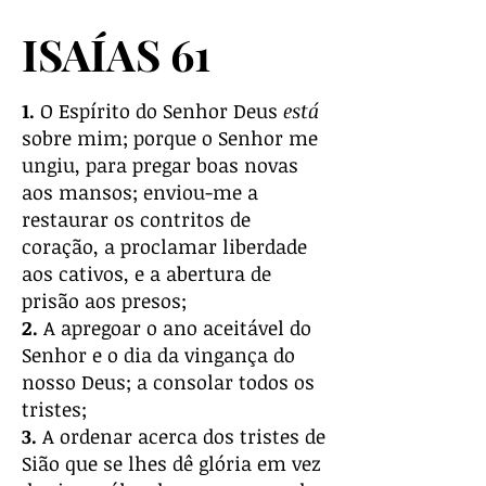
ISAÍAS 61
1.
O Espírito do Senhor Deus
está
sobre mim; porque o Senhor me
ungiu, para pregar boas novas
aos mansos; enviou-me a
restaurar os contritos de
coração, a proclamar liberdade
aos cativos, e a abertura de
prisão aos presos;
2.
A apregoar o ano aceitável do
Senhor e o dia da vingança do
nosso Deus; a consolar todos os
tristes;
3.
A ordenar acerca dos tristes de
Sião que se lhes dê glória em vez