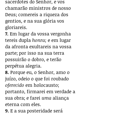
sacerdotes do Senhor, e vos
chamarão ministros de nosso
Deus; comereis a riqueza dos
gentios, e na sua glória vos
gloriareis.
7.
Em lugar da vossa vergonha
tereis dupla
honra;
e em lugar
da afronta exultareis na vossa
parte; por isso na sua terra
possuirão o dobro, e terão
perpétua alegria.
8.
Porque eu, o Senhor, amo o
juízo, odeio o que foi roubado
oferecido
em holocausto;
portanto, firmarei em verdade a
sua obra; e farei
uma
aliança
eterna com eles.
9.
E a sua posteridade será