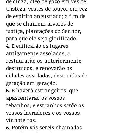
de cinza, óleo de gozo em vez de
tristeza, vestes de louvor em vez
de espírito angustiado; a fim de
que se chamem árvores de
justiça, plantações do Senhor,
para que ele seja glorificado.
4.
E edificarão os lugares
antigamente assolados,
e
restaurarão os anteriormente
destruídos, e renovarão as
cidades assoladas, destruídas de
geração em geração.
5.
E haverá estrangeiros, que
apascentarão os vossos
rebanhos; e estranhos
serão
os
vossos lavradores e os vossos
vinhateiros.
6.
Porém vós sereis chamados