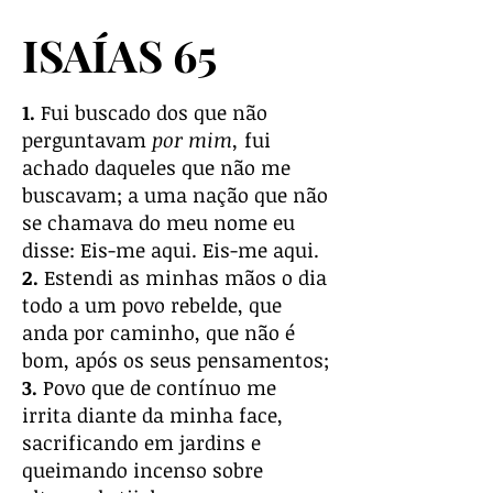
ISAÍAS 65
1.
Fui buscado dos que não
perguntavam
por mim,
fui
achado daqueles que não me
buscavam; a uma nação que não
se chamava do meu nome eu
disse: Eis-me aqui. Eis-me aqui.
2.
Estendi as minhas mãos o dia
todo a um povo rebelde, que
anda por caminho, que não é
bom, após os seus pensamentos;
3.
Povo que de contínuo me
irrita diante da minha face,
sacrificando em jardins e
queimando incenso sobre