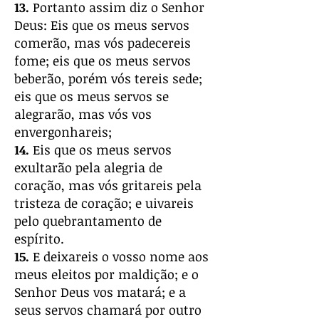
13.
Portanto assim diz o Senhor
Deus: Eis que os meus servos
comerão, mas vós padecereis
fome; eis que os meus servos
beberão, porém vós tereis sede;
eis que os meus servos se
alegrarão, mas vós vos
envergonhareis;
14.
Eis que os meus servos
exultarão pela alegria de
coração, mas vós gritareis pela
tristeza de coração; e uivareis
pelo quebrantamento de
espírito.
15.
E deixareis o vosso nome aos
meus eleitos por maldição; e o
Senhor Deus vos matará; e a
seus servos chamará por outro