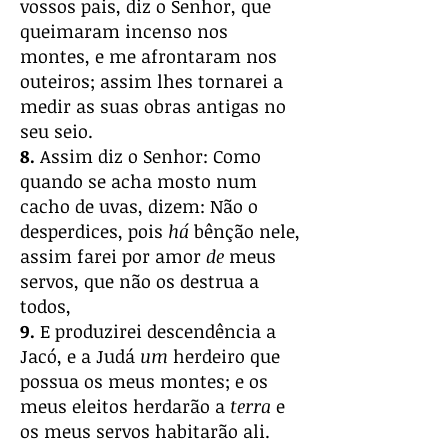
vossos pais, diz o Senhor, que
queimaram incenso nos
montes, e me afrontaram nos
outeiros; assim lhes tornarei a
medir as suas obras antigas no
seu seio.
8.
Assim diz o Senhor: Como
quando se acha mosto num
cacho de uvas, dizem: Não o
desperdices, pois
há
bênção nele,
assim farei por amor
de
meus
servos, que não os destrua a
todos,
9.
E produzirei descendência a
Jacó, e a Judá
um
herdeiro que
possua os meus montes; e os
meus eleitos herdarão a
terra
e
os meus servos habitarão ali.