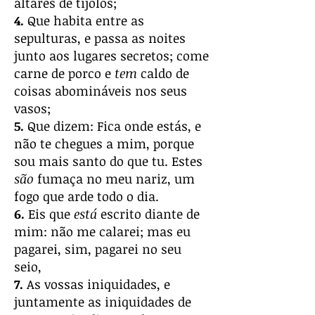
altares de tijolos;
4.
Que habita entre as
sepulturas, e passa as noites
junto aos lugares secretos; come
carne de porco e
tem
caldo de
coisas abomináveis nos seus
vasos;
5.
Que dizem: Fica onde estás, e
não te chegues a mim, porque
sou mais santo do que tu. Estes
são
fumaça no meu nariz, um
fogo que arde todo o dia.
6.
Eis que
está
escrito diante de
mim: não me calarei; mas eu
pagarei, sim, pagarei no seu
seio,
7.
As vossas iniquidades, e
juntamente as iniquidades de