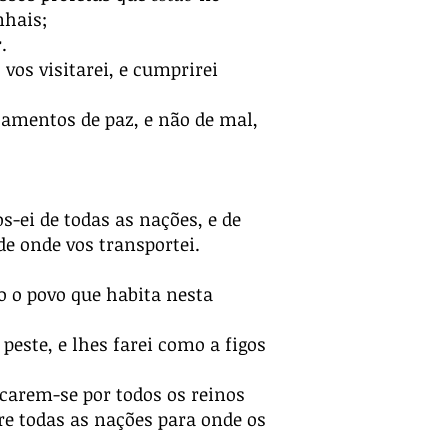
nhais;
.
os visitarei, e cumprirei
samentos de paz, e não de mal,
os-ei de todas as nações, e de
 de onde vos transportei.
do o povo que habita nesta
peste, e lhes farei como a figos
ocarem-se por todos os reinos
re todas as nações para onde os