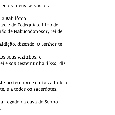
eu os meus servos, os
 a Babilônia.
as, e de Zedequias, filho de
ão de Nabucodonosor, rei de
dição, dizendo: O Senhor te
s seus vizinhos, e
ei e
sou
testemunha
disso,
diz
ste no teu nome cartas a todo o
, e a todos os sacerdotes,
ncarregado da casa do Senhor
.