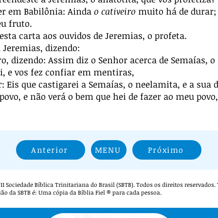
r em Babilônia: Ainda
o cativeiro
muito há de durar; 
u fruto.
 esta carta aos ouvidos de Jeremias, o profeta.
a Jeremias, dizendo:
ro, dizendo: Assim diz o Senhor acerca de Semaías, 
ei, e vos fez confiar em mentiras,
 Eis que castigarei a Semaías, o neelamita, e a sua 
povo, e não verá o bem que hei de fazer ao meu povo,
Anterior
MENU
Próximo
 2011 Sociedade Bíblica Trinitariana do Brasil (SBTB). Todos os direitos reservados
são da SBTB é: Uma cópia da Bíblia Fiel ® para cada pessoa.