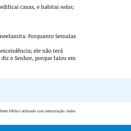
edificai casas, e habitai
nelas;
o neelamita: Porquanto Semaías
descendência; ele não terá
 diz o Senhor, porque falou em
. Texto bíblico utilizado com autorização. Saiba