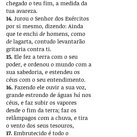
chegado o teu fim, a medida da
tua avareza.
14.
Jurou o Senhor dos Exércitos
por si mesmo, dizendo: Ainda
que te enchi
de
homens, como
de
lagarta, contudo levantarão
gritaria contra ti.
15.
Ele fez a terra com o seu
poder, e ordenou o mundo com a
sua sabedoria, e estendeu os
céus com o seu entendimento.
16.
Fazendo ele ouvir a sua voz,
grande estrondo de águas
há
nos
céus, e faz subir os vapores
desde o fim da terra; faz os
relâmpagos com a chuva, e tira
o vento dos seus tesouros,
17.
Embrutecido é todo o