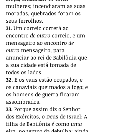
mulheres; incendiaram as suas
moradas, quebrados foram os
seus ferrolhos.
31.
Um correio correrá ao
encontro
de outro
correio, e um
mensageiro ao encontro
de
outro
mensageiro, para
anunciar ao rei de Babilônia que
a sua cidade está tomada de
todos os lados.
32.
E os vaus estão ocupados, e
os canaviais queimados a fogo; e
os homens de guerra ficaram
assombrados.
33.
Porque assim diz o Senhor
dos Exércitos, o Deus de Israel: A
filha de Babilônia
é
como
uma
eira, no tempo da debulha; ainda