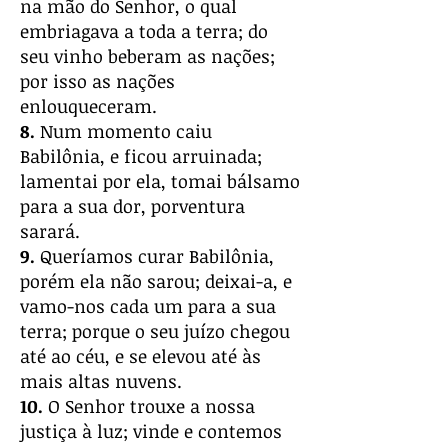
na mão do Senhor, o qual
embriagava a toda a terra; do
seu vinho beberam as nações;
por isso as nações
enlouqueceram.
8.
Num momento caiu
Babilônia, e ficou arruinada;
lamentai por ela, tomai bálsamo
para a sua dor, porventura
sarará.
9.
Queríamos curar Babilônia,
porém ela não sarou; deixai-a, e
vamo-nos cada um para a sua
terra; porque o seu juízo chegou
até ao céu, e se elevou até às
mais altas nuvens.
10.
O Senhor trouxe a nossa
justiça à luz; vinde e contemos