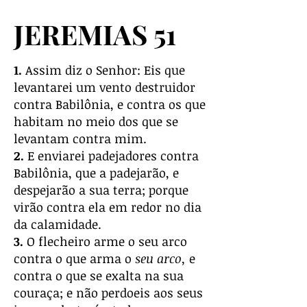
JEREMIAS 51
1.
Assim diz o Senhor: Eis que
levantarei um vento destruidor
contra Babilônia, e contra os que
habitam no meio dos que se
levantam contra mim.
2.
E enviarei padejadores contra
Babilônia, que a padejarão, e
despejarão a sua terra; porque
virão contra ela em redor no dia
da calamidade.
3.
O flecheiro arme o seu arco
contra o que arma o
seu arco,
e
contra o que se exalta na sua
couraça; e não perdoeis aos seus