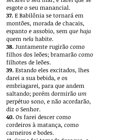
esgote o seu manancial.
37.
E Babilônia se tornará em
montões, morada de chacais,
espanto e assobio, sem
que haja
quem
nela
habite.
38.
Juntamente rugirão como
filhos dos leões; bramarão como
filhotes de leões.
39.
Estando eles excitados, lhes
darei a sua bebida, e os
embriagarei, para que andem
saltando; porém dormirão
um
perpétuo sono, e não acordarão,
diz o Senhor.
40.
Os farei descer como
cordeiros à matança, como
carneiros e bodes.