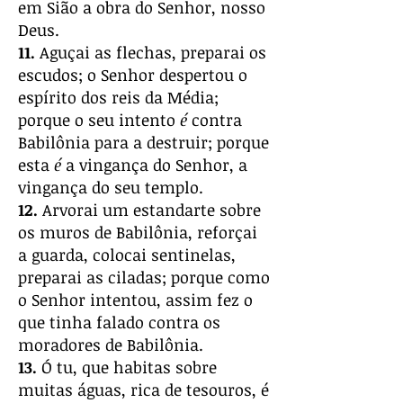
em Sião a obra do Senhor, nosso
Deus.
11.
Aguçai as flechas, preparai os
escudos; o Senhor despertou o
espírito dos reis da Média;
porque o seu intento
é
contra
Babilônia para a destruir; porque
esta
é
a vingança do Senhor, a
vingança do seu templo.
12.
Arvorai um estandarte sobre
os muros de Babilônia, reforçai
a guarda, colocai sentinelas,
preparai as ciladas; porque como
o Senhor intentou, assim fez o
que tinha falado contra os
moradores de Babilônia.
13.
Ó tu, que habitas sobre
muitas águas, rica de tesouros, é