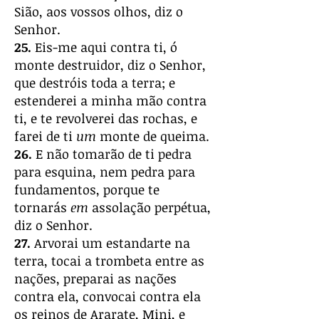
Sião, aos vossos olhos, diz o
Senhor.
25.
Eis-me aqui contra ti, ó
monte destruidor, diz o Senhor,
que destróis toda a terra; e
estenderei a minha mão contra
ti, e te revolverei das rochas, e
farei de ti
um
monte de queima.
26.
E não tomarão de ti pedra
para esquina, nem pedra para
fundamentos, porque te
tornarás
em
assolação perpétua,
diz o Senhor.
27.
Arvorai um estandarte na
terra, tocai a trombeta entre as
nações, preparai as nações
contra ela, convocai contra ela
os reinos de Ararate, Mini, e