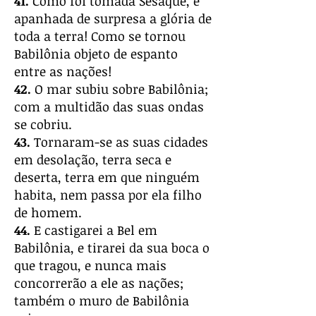
41.
Como foi tomada Sesaque, e
apanhada de surpresa a glória de
toda a terra! Como se tornou
Babilônia objeto de espanto
entre as nações!
42.
O mar subiu sobre Babilônia;
com a multidão das suas ondas
se cobriu.
43.
Tornaram-se as suas cidades
em desolação, terra seca e
deserta, terra em que ninguém
habita, nem passa por ela filho
de homem.
44.
E castigarei a Bel em
Babilônia, e tirarei da sua boca o
que tragou, e nunca mais
concorrerão a ele as nações;
também o muro de Babilônia