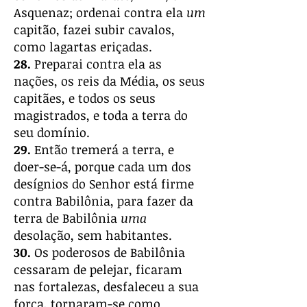
Asquenaz; ordenai contra ela
um
capitão, fazei subir cavalos,
como lagartas eriçadas.
28.
Preparai contra ela as
nações, os reis da Média, os seus
capitães, e todos os seus
magistrados, e toda a terra do
seu domínio.
29.
Então tremerá a terra, e
doer-se-á, porque cada um dos
desígnios do Senhor está firme
contra Babilônia, para fazer da
terra de Babilônia
uma
desolação, sem habitantes.
30.
Os poderosos de Babilônia
cessaram de pelejar, ficaram
nas fortalezas, desfaleceu a sua
força, tornaram-se como