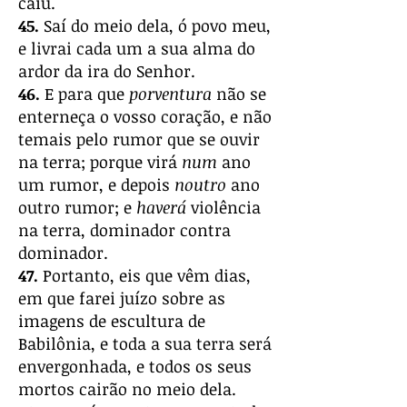
caiu.
45.
Saí do meio dela, ó povo meu,
e livrai cada um a sua alma do
ardor da ira do Senhor.
46.
E para que
porventura
não se
enterneça o vosso coração, e não
temais pelo rumor que se ouvir
na terra; porque virá
num
ano
um rumor, e depois
noutro
ano
outro rumor; e
haverá
violência
na terra, dominador contra
dominador.
47.
Portanto, eis que vêm dias,
em que farei juízo sobre as
imagens de escultura de
Babilônia, e toda a sua terra será
envergonhada, e todos os seus
mortos cairão no meio dela.