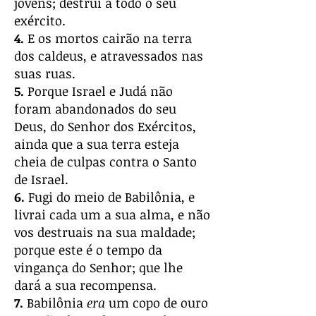
jovens; destruí a todo o seu
exército.
4.
E os mortos cairão na terra
dos caldeus, e atravessados nas
suas ruas.
5.
Porque Israel e Judá não
foram abandonados do seu
Deus, do Senhor dos Exércitos,
ainda que a sua terra esteja
cheia de culpas contra o Santo
de Israel.
6.
Fugi do meio de Babilônia, e
livrai cada um a sua alma, e não
vos destruais na sua maldade;
porque este é o tempo da
vingança do Senhor; que lhe
dará a sua recompensa.
7.
Babilônia
era
um copo de ouro