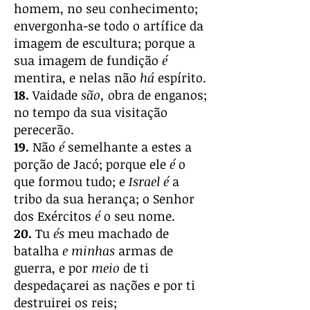
homem, no seu conhecimento;
envergonha-se todo o artífice da
imagem de escultura; porque a
sua imagem de fundição
é
mentira, e nelas não
há
espírito.
18.
Vaidade
são,
obra de enganos;
no tempo da sua visitação
perecerão.
19.
Não
é
semelhante a estes a
porção de Jacó; porque ele
é
o
que formou tudo; e
Israel é
a
tribo da sua herança; o Senhor
dos Exércitos
é
o seu nome.
20.
Tu
és
meu machado de
batalha
e minhas
armas de
guerra, e por
meio
de ti
despedaçarei as nações e por ti
destruirei os reis;