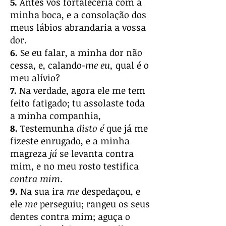
5.
Antes vos fortaleceria com a
minha boca, e a consolação dos
meus lábios abrandaria a vossa
dor.
6.
Se eu falar, a minha dor não
cessa, e, calando-
me eu,
qual é o
meu alívio?
7.
Na verdade, agora ele me tem
feito fatigado; tu assolaste toda
a minha companhia,
8.
Testemunha
disto é
que já me
fizeste enrugado, e a minha
magreza
já
se levanta contra
mim, e no meu rosto testifica
contra mim
.
9.
Na sua ira
me
despedaçou, e
ele
me
perseguiu; rangeu os seus
dentes contra mim; aguça o