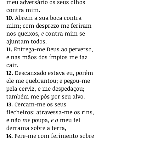
meu adversário os seus olhos
contra mim.
10.
Abrem a sua boca contra
mim; com desprezo me feriram
nos queixos,
e
contra mim se
ajuntam todos.
11.
Entrega-me Deus ao perverso,
e nas mãos dos ímpios me faz
cair.
12.
Descansado estava eu, porém
ele me quebrantou; e pegou-me
pela cerviz, e me despedaçou;
também me pôs por seu alvo.
13.
Cercam-me os seus
flecheiros; atravessa-me os rins,
e não
me
poupa,
e o
meu fel
derrama sobre a terra,
14.
Fere-me com ferimento sobre