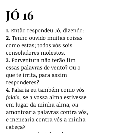
JÓ 16
1.
Então respondeu Jó, dizendo:
2.
Tenho ouvido muitas coisas
como estas; todos vós sois
consoladores molestos.
3.
Porventura não terão fim
essas palavras de vento? Ou o
que te irrita, para assim
responderes?
4.
Falaria eu também como vós
falais,
se a vossa alma estivesse
em lugar da minha alma,
ou
amontoaria palavras contra vós,
e menearia contra vós a minha
cabeça?