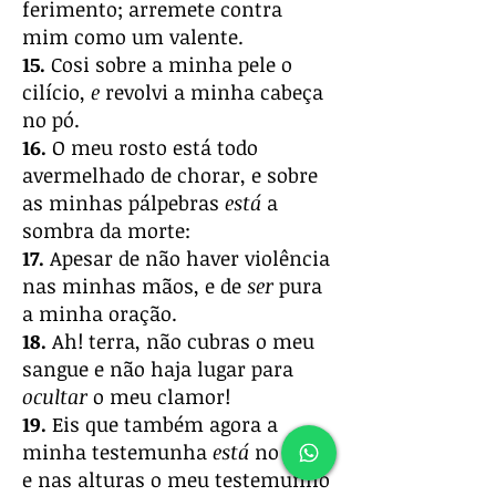
ferimento; arremete contra
mim como um valente.
15.
Cosi sobre a minha pele o
cilício,
e
revolvi a minha cabeça
no pó.
16.
O meu rosto está todo
avermelhado de chorar, e sobre
as minhas pálpebras
está
a
sombra da morte:
17.
Apesar de não haver violência
nas minhas mãos, e de
ser
pura
a minha oração.
18.
Ah! terra, não cubras o meu
sangue e não haja lugar para
ocultar
o meu clamor!
19.
Eis que também agora a
minha testemunha
está
no céu,
e nas alturas o meu testemunho