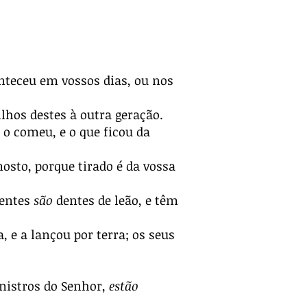
nteceu em vossos dias, ou nos
ilhos destes à outra geração.
 o comeu, e o que ficou da
osto, porque tirado é da vossa
dentes
são
dentes de leão, e têm
 e a lançou por terra; os seus
inistros do Senhor,
estão