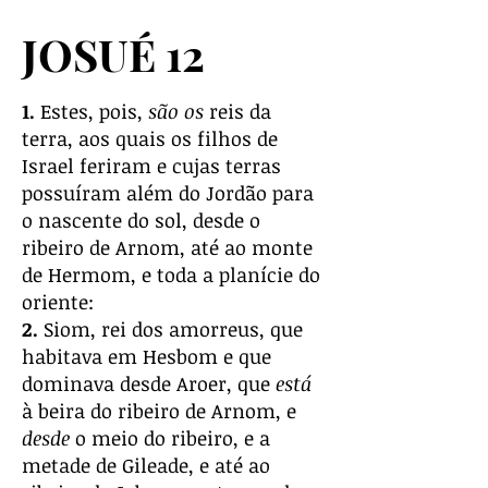
JOSUÉ 12
1.
Estes, pois,
são os
reis da
terra, aos quais os filhos de
Israel feriram e cujas terras
possuíram além do Jordão para
o nascente do sol, desde o
ribeiro de Arnom, até ao monte
de Hermom, e toda a planície do
oriente:
2.
Siom, rei dos amorreus, que
habitava em Hesbom e que
dominava desde Aroer, que
está
à beira do ribeiro de Arnom, e
desde
o meio do ribeiro, e a
metade de Gileade, e até ao