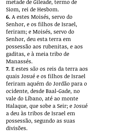
metade de Gileade, termo de
Siom, rei de Hesbom.
6.
A estes Moisés, servo do
Senhor, e os filhos de Israel,
feriram; e Moisés, servo do
Senhor, deu esta terra em
possessão aos rubenitas, e aos
gaditas, e à meia tribo de
Manassés.
7.
E estes
são
os reis da terra aos
quais Josué e os filhos de Israel
feriram aquém do Jordão para o
ocidente, desde Baal-Gade, no
vale do Líbano, até ao monte
Halaque, que sobe a Seir; e Josué
a deu às tribos de Israel em
possessão, segundo as suas
divisões.