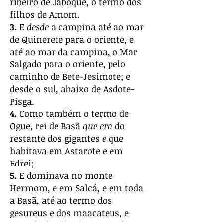
ribeiro de Jaboque, o termo dos
filhos de Amom.
3.
E
desde
a campina até ao mar
de Quinerete para o oriente, e
até ao mar da campina, o Mar
Salgado para o oriente, pelo
caminho de Bete-Jesimote; e
desde o sul, abaixo de Asdote-
Pisga.
4.
Como também o termo de
Ogue, rei de Basã
que era
do
restante dos gigantes
e
que
habitava em Astarote e em
Edrei;
5.
E dominava no monte
Hermom, e em Salcá, e em toda
a Basã, até ao termo dos
gesureus e dos maacateus, e