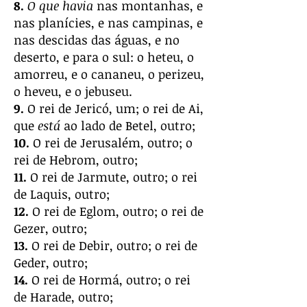
8.
O que havia
nas montanhas, e
nas planícies, e nas campinas, e
nas descidas das águas, e no
deserto, e para o sul: o heteu, o
amorreu, e o cananeu, o perizeu,
o heveu, e o jebuseu.
9.
O rei de Jericó, um; o rei de Ai,
que
está
ao lado de Betel, outro;
10.
O rei de Jerusalém, outro; o
rei de Hebrom, outro;
11.
O rei de Jarmute, outro; o rei
de Laquis, outro;
12.
O rei de Eglom, outro; o rei de
Gezer, outro;
13.
O rei de Debir, outro; o rei de
Geder, outro;
14.
O rei de Hormá, outro; o rei
de Harade, outro;