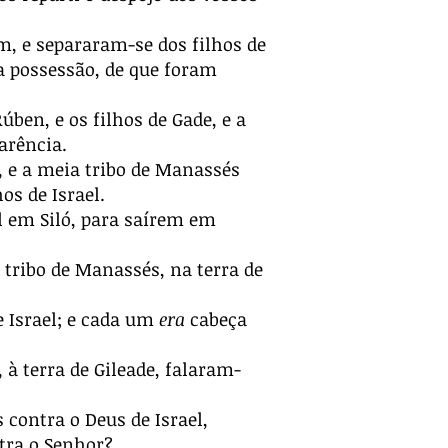
m, e separaram-se dos filhos de
ua possessão, de que foram
úben, e os filhos de Gade, e a
arência.
e, e a meia tribo de Manassés
os de Israel.
el em Siló, para saírem em
a tribo de Manassés, na terra de
e Israel; e cada um
era
cabeça
 à terra de Gileade, falaram-
 contra o Deus de Israel,
ntra o Senhor?