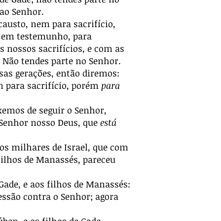
 ao Senhor.
causto, nem para sacrifício,
em testemunho, para
 nossos sacrifícios, e com as
 Não tendes parte no Senhor.
sas gerações, então diremos:
m para sacrifício, porém
para
xemos de seguir o Senhor,
o Senhor nosso Deus, que
está
dos milhares de Israel, que com
 filhos de Manassés, pareceu
 Gade, e aos filhos de Manassés:
ssão contra o Senhor; agora