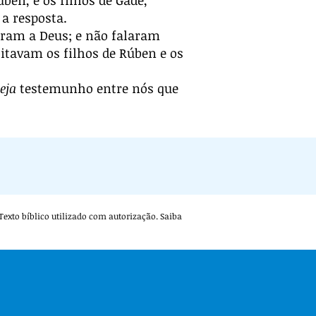
úben, e os filhos de Gade,
 a resposta.
varam a Deus; e não falaram
itavam os filhos de Rúben e os
eja
testemunho entre nós que
. Texto bíblico utilizado com autorização. Saiba