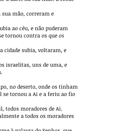
a sua mão, correram e
subia ao céu, e não puderam
 se tornou contra os que
os
a cidade subia, voltaram, e
 israelitas, uns de uma, e
.
po, no deserto, onde os tinham
se tornou a Ai e a feriu ao fio
, todos moradores de Ai.
talmente a todos os moradores
orme à palavra do Senhor, que