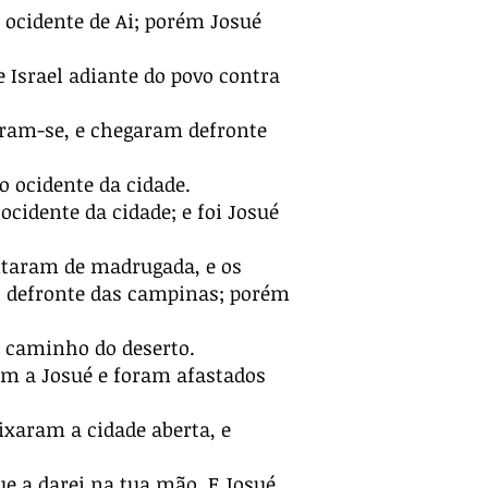
 ocidente de Ai; porém Josué
 Israel adiante do povo contra
ram-se, e chegaram defronte
 ocidente da cidade.
ocidente da cidade; e foi Josué
antaram de madrugada, e os
, defronte das campinas; porém
o caminho do deserto.
ram a Josué e foram afastados
xaram a cidade aberta, e
ue a darei na tua mão. E Josué