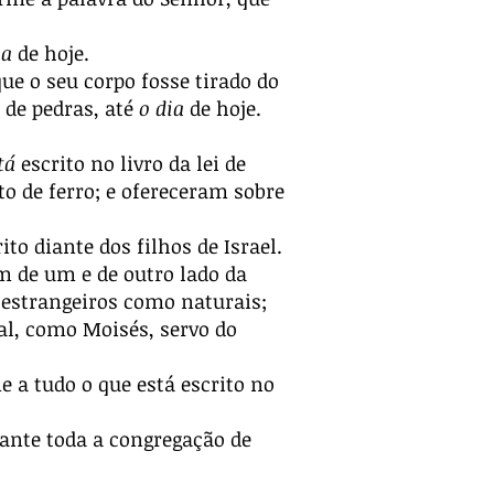
ia
de hoje.
ue o seu corpo fosse tirado do
 de pedras, até
o dia
de hoje.
tá
escrito no livro da lei de
o de ferro; e ofereceram sobre
to diante dos filhos de Israel.
am de um e de outro lado da
m estrangeiros como naturais;
al, como Moisés, servo do
e a tudo o que está escrito no
ante toda a congregação de