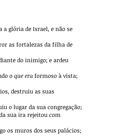
a glória de Israel, e não se
r as fortalezas da filha de
 diante do inimigo; e ardeu
udo o
que era
formoso à vista;
ios, destruiu as suas
iu o lugar da sua congregação;
da sua ira rejeitou com
igo os muros dos seus palácios;