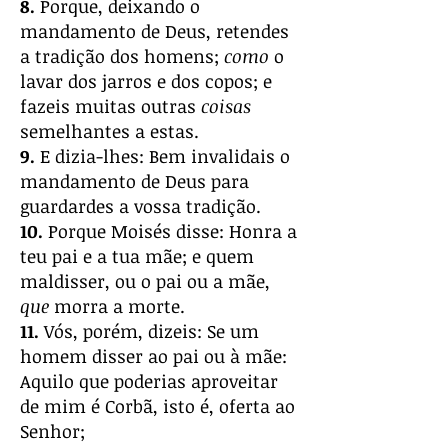
8.
Porque, deixando o
mandamento de Deus, retendes
a tradição dos homens;
como
o
lavar dos jarros e dos copos; e
fazeis muitas outras
coisas
semelhantes a estas.
9.
E dizia-lhes: Bem invalidais o
mandamento de Deus para
guardardes a vossa tradição.
10.
Porque Moisés disse: Honra a
teu pai e a tua mãe; e quem
maldisser, ou o pai ou a mãe,
que
morra a morte.
11.
Vós, porém, dizeis: Se um
homem disser ao pai ou à mãe:
Aquilo que poderias aproveitar
de mim é Corbã, isto é, oferta ao
Senhor;