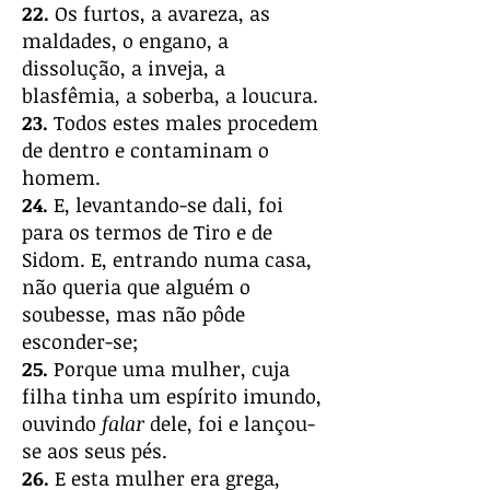
22.
Os furtos, a avareza, as
maldades, o engano, a
dissolução, a inveja, a
blasfêmia, a soberba, a loucura.
23.
Todos estes males procedem
de dentro e contaminam o
homem.
24.
E, levantando-se dali, foi
para os termos de Tiro e de
Sidom. E, entrando numa casa,
não queria que alguém o
soubesse, mas não pôde
esconder-se;
25.
Porque uma mulher, cuja
filha tinha um espírito imundo,
ouvindo
falar
dele, foi e lançou-
se aos seus pés.
26.
E esta mulher era grega,