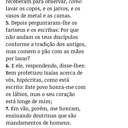
receberam para observar,
como
lavar os copos, e os jarros, e os
vasos de metal e as camas.
5.
Depois perguntaram-lhe os
fariseus e os escribas: Por que
não andam os teus discípulos
conforme a tradição dos antigos,
mas comem o pão com as mãos
por lavar?
6.
E ele, respondendo, disse-lhes:
Bem profetizou Isaías acerca de
vós, hipócritas, como está
escrito: Este povo honra-me com
os lábios, mas o seu coração
está longe de mim;
7.
Em vão, porém, me honram,
ensinando doutrinas que são
mandamentos de homens.