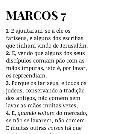
MARCOS 7
1.
E ajuntaram-se a ele os
fariseus, e alguns dos escribas
que tinham vindo de Jerusalém.
2.
E, vendo que alguns dos seus
discípulos comiam pão com as
mãos impuras, isto é, por lavar,
os
repreendiam.
3.
Porque os fariseus, e todos os
judeus, conservando a tradição
dos antigos, não comem sem
lavar as mãos muitas vezes;
4.
E,
quando voltam
do mercado,
se não se lavarem, não comem.
E muitas outras
coisas
há que