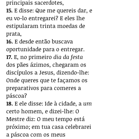
principais sacerdotes,
15.
E disse: Que me quereis dar, e
eu vo-lo entregarei? E eles lhe
estipularam trinta moedas de
prata,
16.
E desde então buscava
oportunidade para o entregar.
17.
E, no primeiro
dia da festa
dos pães ázimos, chegaram os
discípulos a Jesus, dizendo-lhe:
Onde queres que te façamos os
preparativos para comeres a
páscoa?
18.
E ele disse: Ide à cidade, a
um
certo homem, e dizei-lhe: O
Mestre diz: O meu tempo está
próximo; em tua casa celebrarei
a páscoa com os meus