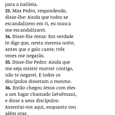
para a Galileia.
33.
Mas Pedro, respondendo,
disse-lhe: Ainda que todos se
escandalizem em ti, eu nunca
me escandalizarei.
34.
Disse-lhe Jesus: Em verdade
te digo que, nesta mesma noite,
antes que o galo cante, três
vezes me negarás.
35.
Disse-lhe Pedro: Ainda que
me seja mister morrer contigo,
não te negarei. E todos os
discípulos disseram o mesmo.
36.
Então chegou Jesus com eles
a um lugar chamado Getsêmani,
e disse a seus discípulos:
Assentai-vos aqui, enquanto vou
além orar.