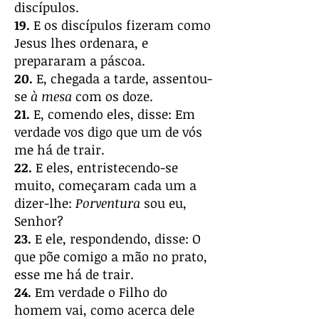
discípulos.
19.
E os discípulos fizeram como
Jesus lhes ordenara, e
prepararam a páscoa.
20.
E, chegada a tarde, assentou-
se
à mesa
com os doze.
21.
E, comendo eles, disse: Em
verdade vos digo que um de vós
me há de trair.
22.
E eles, entristecendo-se
muito, começaram cada um a
dizer-lhe:
Porventura
sou eu,
Senhor?
23.
E ele, respondendo, disse: O
que põe comigo a mão no prato,
esse me há de trair.
24.
Em verdade o Filho do
homem vai, como acerca dele