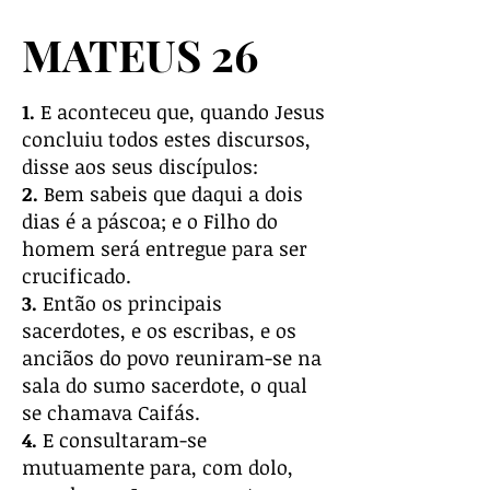
MATEUS 26
1.
E aconteceu que, quando Jesus
concluiu todos estes discursos,
disse aos seus discípulos:
2.
Bem sabeis que daqui a dois
dias é a páscoa; e o Filho do
homem será entregue para ser
crucificado.
3.
Então os principais
sacerdotes, e os escribas, e os
anciãos do povo reuniram-se na
sala do sumo sacerdote, o qual
se chamava Caifás.
4.
E consultaram-se
mutuamente para, com dolo,