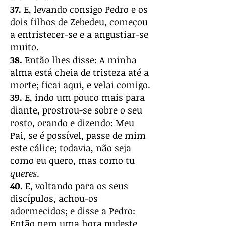
37.
E, levando consigo Pedro e os
dois filhos de Zebedeu, começou
a entristecer-se e a angustiar-se
muito.
38.
Então lhes disse: A minha
alma está cheia de tristeza até a
morte; ficai aqui, e velai comigo.
39.
E, indo um pouco mais para
diante, prostrou-se sobre o seu
rosto, orando e dizendo: Meu
Pai, se é possível, passe de mim
este cálice; todavia, não seja
como eu quero, mas como tu
queres
.
40.
E, voltando para os seus
discípulos, achou-os
adormecidos; e disse a Pedro:
Então nem uma hora pudeste