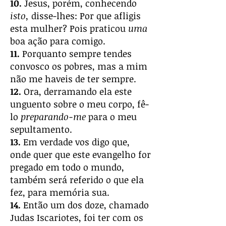
10.
Jesus, porém, conhecendo
isto,
disse-lhes: Por que afligis
esta mulher? Pois praticou
uma
boa ação para comigo.
11.
Porquanto sempre tendes
convosco os pobres, mas a mim
não me haveis de ter sempre.
12.
Ora, derramando ela este
unguento sobre o meu corpo, fê-
lo
preparando-me
para o meu
sepultamento.
13.
Em verdade vos digo que,
onde quer que este evangelho for
pregado em todo o mundo,
também será referido o que ela
fez, para memória sua.
14.
Então um dos doze, chamado
Judas Iscariotes, foi ter com os