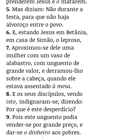
prenderem Jesus e
o
matarem.
5.
Mas diziam: Não durante a
festa, para que não haja
alvoroço entre o povo.
6.
E, estando Jesus em Betânia,
em casa de Simão, o leproso,
7.
Aproximou-se dele uma
mulher com um vaso de
alabastro, com unguento de
grande valor, e derramou-lho
sobre a cabeça, quando ele
estava assentado
à mesa
.
8.
E os seus discípulos, vendo
isto,
indignaram-se, dizendo:
Por que é este desperdício?
9.
Pois este unguento podia
vender-se por grande preço, e
dar-se
o dinheiro
aos pobres.