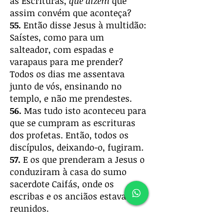
as Escrituras,
que dizem
que
assim convém que aconteça?
55.
Então disse Jesus à multidão:
Saístes, como para um
salteador, com espadas e
varapaus para me prender?
Todos os dias me assentava
junto de vós, ensinando no
templo, e não me prendestes.
56.
Mas tudo isto aconteceu para
que se cumpram as escrituras
dos profetas. Então, todos os
discípulos, deixando-o, fugiram.
57.
E os que prenderam a Jesus o
conduziram à casa do sumo
sacerdote Caifás, onde os
escribas e os anciãos estavam
reunidos.