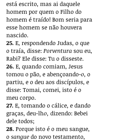
está escrito, mas ai daquele
homem por quem o Filho do
homem é traído! Bom seria para
esse homem se não houvera
nascido.
25.
E, respondendo Judas, o que
o traía, disse:
Porventura
sou eu,
Rabi? Ele disse: Tu o disseste.
26.
E, quando comiam, Jesus
tomou o pão, e abençoando-
o
, o
partiu, e o deu aos discípulos, e
disse: Tomai, comei, isto é o
meu corpo.
27.
E, tomando o cálice, e dando
graças, deu-lh
o,
dizendo: Bebei
dele todos;
28.
Porque isto é o meu sangue,
o
sangue
do novo testamento,