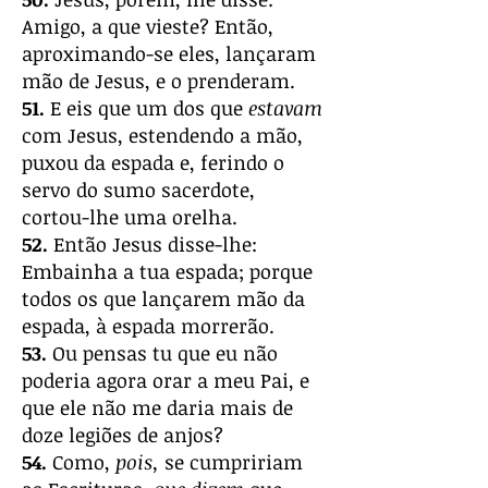
Amigo, a que vieste? Então,
aproximando-se eles, lançaram
mão de Jesus, e o prenderam.
51.
E eis que um dos que
estavam
com Jesus, estendendo a mão,
puxou da espada e, ferindo o
servo do sumo sacerdote,
cortou-lhe uma orelha.
52.
Então Jesus disse-lhe:
Embainha a tua espada; porque
todos os que lançarem mão da
espada, à espada morrerão.
53.
Ou pensas tu que eu não
poderia agora orar a meu Pai, e
que ele não me daria mais de
doze legiões de anjos?
54.
Como,
pois,
se cumpririam