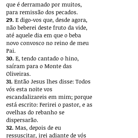
que é derramado por muitos,
para remissão dos pecados.
29.
E digo-vos que, desde agora,
não beberei deste fruto da vide,
até aquele dia em que o beba
novo convosco no reino de meu
Pai.
30.
E, tendo cantado o hino,
saíram para o Monte das
Oliveiras.
31.
Então Jesus lhes disse: Todos
vós esta noite vos
escandalizareis em mim; porque
está escrito: Ferirei o pastor, e as
ovelhas do rebanho se
dispersarão.
32.
Mas, depois de eu
ressuscitar, irei adiante de vós