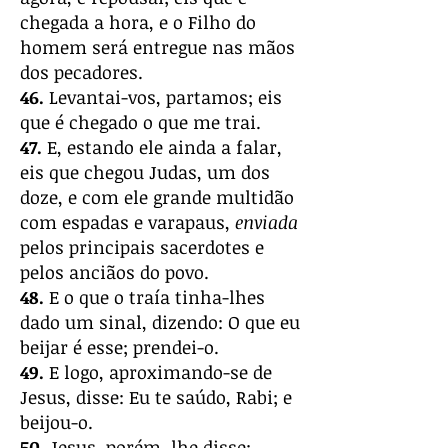
chegada a hora, e o Filho do
homem será entregue nas mãos
dos pecadores.
46.
Levantai-vos, partamos; eis
que é chegado o que me trai.
47.
E, estando ele ainda a falar,
eis que chegou Judas, um dos
doze, e com ele grande multidão
com espadas e varapaus,
enviada
pelos principais sacerdotes e
pelos anciãos do povo.
48.
E o que o traía tinha-lhes
dado um sinal, dizendo: O que eu
beijar é esse; prendei-o.
49.
E logo, aproximando-se de
Jesus, disse: Eu te saúdo, Rabi; e
beijou-o.
50.
Jesus, porém, lhe disse: