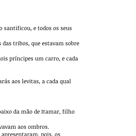
 santificou, e todos os seus
s das tribos, que estavam sobre
dois príncipes um carro, e cada
rás aos levitas, a cada qual
baixo da mão de Itamar, filho
levavam aos ombros.
; apresentaram, pois, os