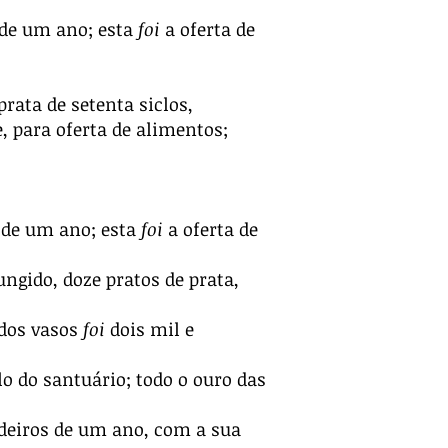
s de um ano; esta
foi
a oferta de
prata de setenta siclos,
, para oferta de alimentos;
s de um ano; esta
foi
a oferta de
ungido, doze pratos de prata,
 dos vasos
foi
dois mil e
o do santuário; todo o ouro das
rdeiros de um ano, com a sua