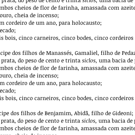
prata, do peso de cento e trinta
siclos,
uma bacia de p
ambos cheios de flor de farinha, amassada com azeite
ouro, cheia de incenso;
m cordeiro de um ano, para holocausto;
ecado;
ois bois, cinco carneiros, cinco bodes, cinco cordeiro
cipe dos filhos de Manassés, Gamaliel, filho de Peda
prata, do peso de cento e trinta
siclos,
uma bacia de p
ambos cheios de flor de farinha, amassada com azeite
ouro, cheia de incenso;
m cordeiro de um ano, para holocausto;
ecado;
ois bois, cinco carneiros, cinco bodes, cinco cordeiro
ipe dos filhos de Benjamim, Abidã, filho de Gideoni;
prata, do peso de cento e trinta
siclos,
uma bacia de p
ambos cheios de flor de farinha, amassada com azeite