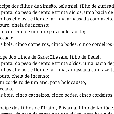
ncipe dos filhos de Simeão, Selumiel, filho de Zurisad
prata, do peso de cento e trinta siclos, uma bacia de 
ambos cheios de flor de farinha amassada com azeite,
ouro, cheia de incenso;
m cordeiro de um ano para holocausto;
ecado;
is bois, cinco carneiros, cinco bodes, cinco cordeiro
ipe dos filhos de Gade; Eliasafe, filho de Deuel.
prata, do peso de cento e trinta
siclos,
uma bacia de p
ambos cheios de flor de farinha, amassada com azeite
ouro, cheia de incenso;
m cordeiro de um ano, para holocausto;
ecado.
is bois, cinco carneiros, cinco bodes, cinco cordeiros
ncipe dos filhos de Efraim, Elisama, filho de Amiúde