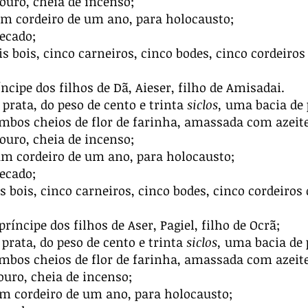
ouro, cheia de incenso;
m cordeiro de um ano, para holocausto;
ecado;
ois bois, cinco carneiros, cinco bodes, cinco cordeiro
ncipe dos filhos de Dã, Aieser, filho de Amisadai.
prata, do peso de cento e trinta
siclos,
uma bacia de p
ambos cheios de flor de farinha, amassada com azeite
ouro, cheia de incenso;
m cordeiro de um ano, para holocausto;
ecado;
is bois, cinco carneiros, cinco bodes, cinco cordeiro
príncipe dos filhos de Aser, Pagiel, filho de Ocrã;
prata, do peso de cento e trinta
siclos,
uma bacia de p
ambos cheios de flor de farinha, amassada com azeite
ouro, cheia de incenso;
m cordeiro de um ano, para holocausto;