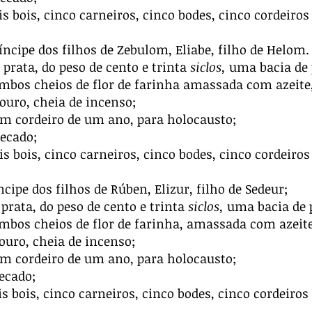
ois bois, cinco carneiros, cinco bodes, cinco cordeiro
íncipe dos filhos de Zebulom, Eliabe, filho de Helom.
prata, do peso de cento e trinta
siclos,
uma bacia de p
ambos cheios de flor de farinha amassada com azeite,
ouro, cheia de incenso;
m cordeiro de um ano, para holocausto;
ecado;
ois bois, cinco carneiros, cinco bodes, cinco cordeiro
ncipe dos filhos de Rúben, Elizur, filho de Sedeur;
prata, do peso de cento e trinta
siclos,
uma bacia de p
ambos cheios de flor de farinha, amassada com azeite
ouro, cheia de incenso;
m cordeiro de um ano, para holocausto;
ecado;
is bois, cinco carneiros, cinco bodes, cinco cordeiros