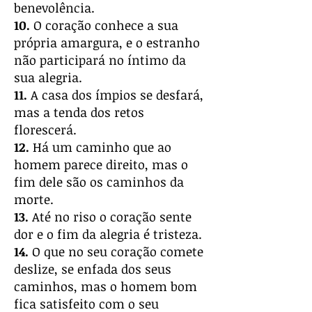
benevolência.
10.
O coração conhece a sua
própria amargura, e o estranho
não participará no íntimo da
sua alegria.
11.
A casa dos ímpios se desfará,
mas a tenda dos retos
florescerá.
12.
Há um caminho que ao
homem parece direito, mas o
fim dele são os caminhos da
morte.
13.
Até no riso o coração sente
dor e o fim da alegria é tristeza.
14.
O que no seu coração comete
deslize, se enfada dos seus
caminhos, mas o homem bom
fica satisfeito com o seu