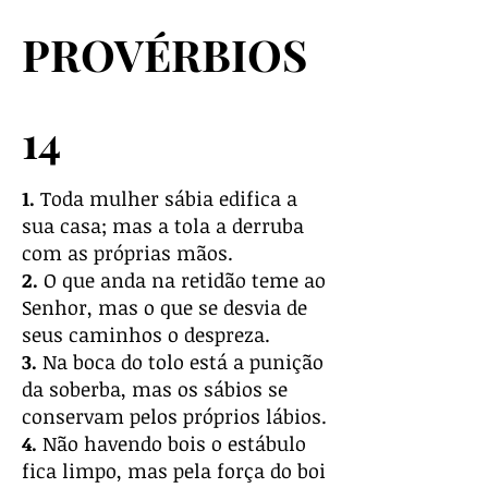
PROVÉRBIOS
14
1.
Toda mulher sábia edifica a
sua casa; mas a tola a derruba
com as próprias mãos.
2.
O que anda na retidão teme ao
Senhor, mas o que se desvia de
seus caminhos o despreza.
3.
Na boca do tolo está a punição
da soberba, mas os sábios se
conservam pelos próprios lábios.
4.
Não havendo bois o estábulo
fica limpo, mas pela força do boi