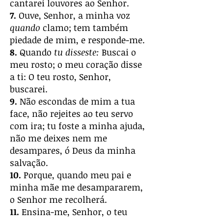
cantarei louvores ao Senhor.
7.
Ouve, Senhor, a minha voz
quando
clamo; tem também
piedade de mim, e responde-me.
8.
Quando
tu disseste:
Buscai o
meu rosto; o meu coração disse
a ti: O teu rosto, Senhor,
buscarei.
9.
Não escondas de mim a tua
face, não rejeites ao teu servo
com ira; tu foste a minha ajuda,
não me deixes nem me
desampares, ó Deus da minha
salvação.
10.
Porque, quando meu pai e
minha mãe me desampararem,
o Senhor me recolherá.
11.
Ensina-me, Senhor, o teu