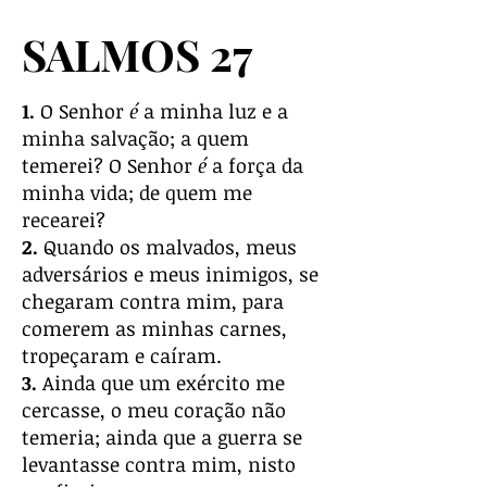
SALMOS 27
1.
O Senhor
é
a minha luz e a
minha salvação; a quem
temerei? O Senhor
é
a força da
minha vida; de quem me
recearei?
2.
Quando os malvados, meus
adversários e meus inimigos, se
chegaram contra mim, para
comerem as minhas carnes,
tropeçaram e caíram.
3.
Ainda que um exército me
cercasse, o meu coração não
temeria; ainda que a guerra se
levantasse contra mim, nisto