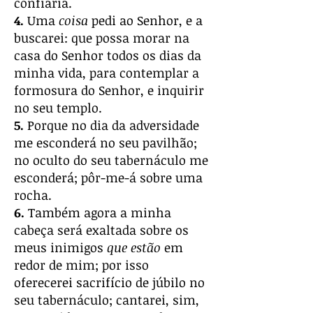
confiaria.
4.
Uma
coisa
pedi ao Senhor, e a
buscarei: que possa morar na
casa do Senhor todos os dias da
minha vida, para contemplar a
formosura do Senhor, e inquirir
no seu templo.
5.
Porque no dia da adversidade
me esconderá no seu pavilhão;
no oculto do seu tabernáculo me
esconderá; pôr-me-á sobre uma
rocha.
6.
Também agora a minha
cabeça será exaltada sobre os
meus inimigos
que estão
em
redor de mim; por isso
oferecerei sacrifício de júbilo no
seu tabernáculo; cantarei, sim,