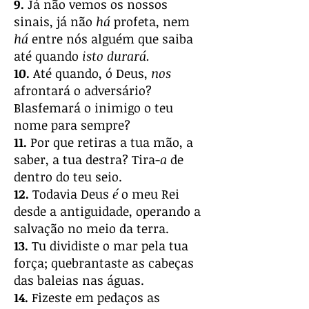
9.
Já não vemos os nossos
sinais, já não
há
profeta, nem
há
entre nós alguém que saiba
até quando
isto durará.
10.
Até quando, ó Deus,
nos
afrontará o adversário?
Blasfemará o inimigo o teu
nome para sempre?
11.
Por que retiras a tua mão, a
saber, a tua destra? Tira-
a
de
dentro do teu seio.
12.
Todavia Deus
é
o meu Rei
desde a antiguidade, operando a
salvação no meio da terra.
13.
Tu dividiste o mar pela tua
força; quebrantaste as cabeças
das baleias nas águas.
14.
Fizeste em pedaços as