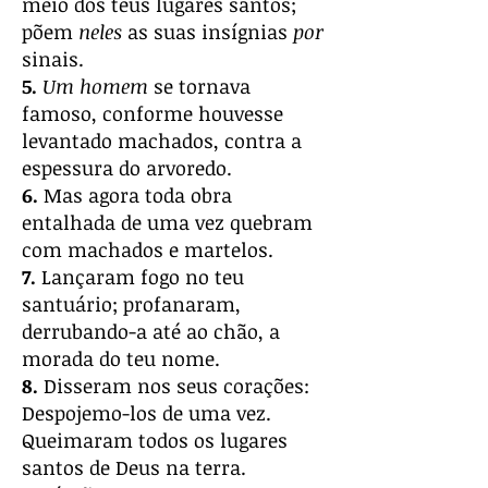
meio dos teus lugares santos;
põem
neles
as suas insígnias
por
sinais.
5.
Um homem
se tornava
famoso, conforme houvesse
levantado machados, contra a
espessura do arvoredo.
6.
Mas agora toda obra
entalhada de uma vez quebram
com machados e martelos.
7.
Lançaram fogo no teu
santuário; profanaram,
derrubando-a até ao chão, a
morada do teu nome.
8.
Disseram nos seus corações:
Despojemo-los de uma vez.
Queimaram todos os lugares
santos de Deus na terra.