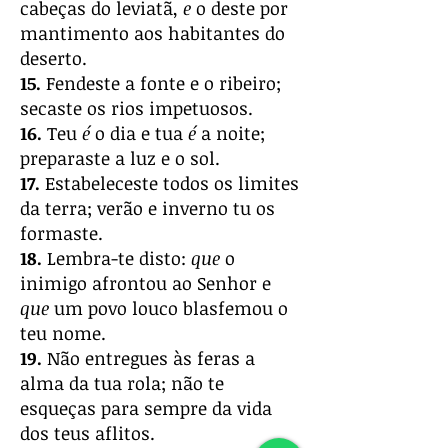
cabeças do leviatã,
e
o deste por
mantimento aos habitantes do
deserto.
15.
Fendeste a fonte e o ribeiro;
secaste os rios impetuosos.
16.
Teu
é
o dia e tua
é
a noite;
preparaste a luz e o sol.
17.
Estabeleceste todos os limites
da terra; verão e inverno tu os
formaste.
18.
Lembra-te disto:
que
o
inimigo afrontou ao Senhor e
que
um povo louco blasfemou o
teu nome.
19.
Não entregues às feras a
alma da tua rola; não te
esqueças para sempre da vida
dos teus aflitos.