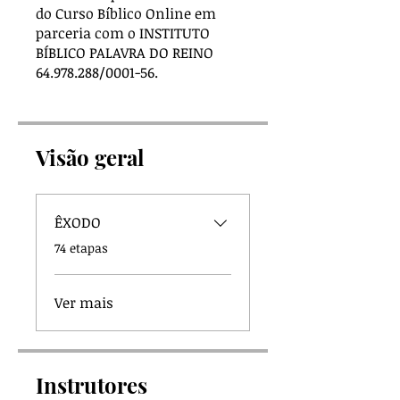
do Curso Bíblico Online em
parceria com o INSTITUTO
BÍBLICO PALAVRA DO REINO
64.978.288/0001-56.
Visão geral
ÊXODO
.
74 etapas
Ver mais
Instrutores