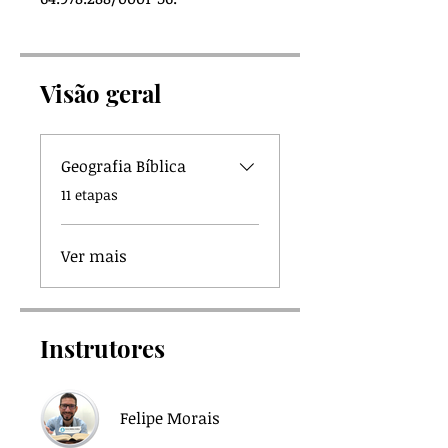
Visão geral
Geografia Bíblica
.
11 etapas
Ver mais
Instrutores
Felipe Morais