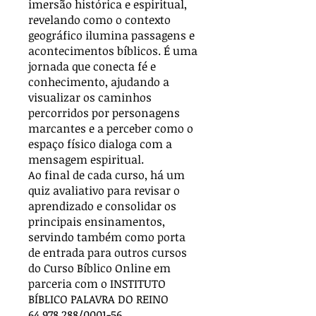
imersão histórica e espiritual,
revelando como o contexto
geográfico ilumina passagens e
acontecimentos bíblicos. É uma
jornada que conecta fé e
conhecimento, ajudando a
visualizar os caminhos
percorridos por personagens
marcantes e a perceber como o
espaço físico dialoga com a
mensagem espiritual.
Ao final de cada curso, há um
quiz avaliativo para revisar o
aprendizado e consolidar os
principais ensinamentos,
servindo também como porta
de entrada para outros cursos
do Curso Bíblico Online em
parceria com o INSTITUTO
BÍBLICO PALAVRA DO REINO
64.978.288/0001-56.