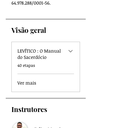
64.978.288/0001-56.
Visão geral
LEVÍTICO : O Manual
do Sacerdócio
.
40 etapas
Ver mais
Instrutores