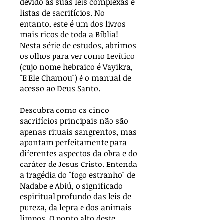
devido às suas leis complexas e
listas de sacrifícios. No
entanto, este é um dos livros
mais ricos de toda a Bíblia!
Nesta série de estudos, abrimos
os olhos para ver como Levítico
(cujo nome hebraico é Vayikra,
"E Ele Chamou") é o manual de
acesso ao Deus Santo.
Descubra como os cinco
sacrifícios principais não são
apenas rituais sangrentos, mas
apontam perfeitamente para
diferentes aspectos da obra e do
caráter de Jesus Cristo. Entenda
a tragédia do "fogo estranho" de
Nadabe e Abiú, o significado
espiritual profundo das leis de
pureza, da lepra e dos animais
limpos. O ponto alto deste