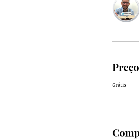
Preço
Grátis
Compa