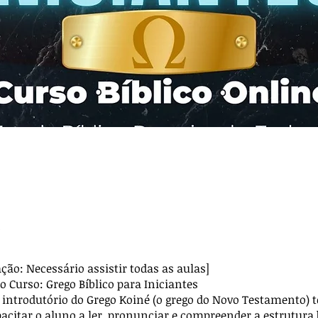
e
ção: Necessário assistir todas as aulas]
o Curso: Grego Bíblico para Iniciantes
 introdutório do Grego Koiné (o grego do Novo Testamento)
pacitar o aluno a ler, pronunciar e compreender a estrutura