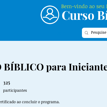
Bem-vindo ao seu P
Curso Bí
Login
BÍBLICO para Iniciant
325
325 participantes
participantes
tificado ao concluir o programa.