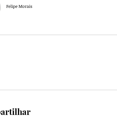
Felipe Morais
rtilhar