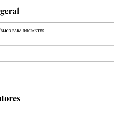
 geral
ÍBLICO PARA INICIANTES
s
utores