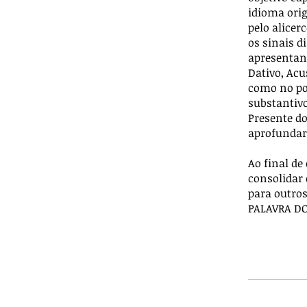
idioma orig
pelo alicer
os sinais d
apresentand
Dativo, Acu
como no po
substantivo
Presente do
aprofundar 
Ao final de
consolidar
para outros
PALAVRA DO 