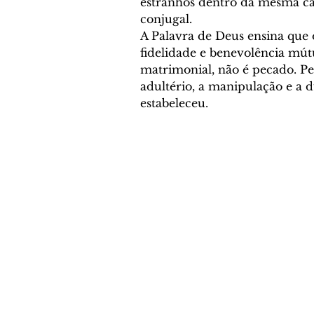
estranhos dentro da mesma cas
conjugal.
A Palavra de Deus ensina que 
fidelidade e benevolência mútu
matrimonial, não é pecado. Pec
adultério, a manipulação e a 
estabeleceu.