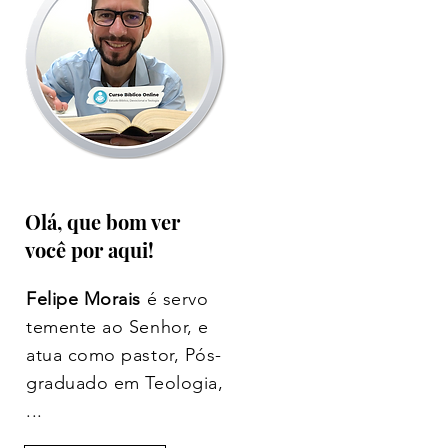
Olá, que bom ver
você por aqui!
Felipe Morais
é servo
temente ao Senhor, e
atua como pastor, Pós-
graduado em Teologia,
...