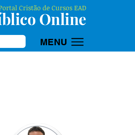
ortal Cristão de Cursos EAD
blico Online
MENU