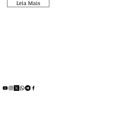
Leia Mais
Fique por dentro de
todos os posts