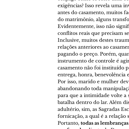
exigências? Isso revela uma in
antes do casamento, muitos fa
do matrimônio, alguns transf
Evidentemente, isso não signi
conflitos reais que precisam s
Inclusive, muitos destes trau
relações anteriores ao casame
pagando o preço. Porém, quan
instrumento de controle é agir
casamento não foi instituído 
entrega, honra, benevolência e
Por isso, marido e mulher de
abandonando toda manipulação,
para que a intimidade volte a
batalha dentro do lar. Além di
adultério, sim, as Sagradas Esc
fornicação, a qual é a relação
Portanto, 
todas as lembranças