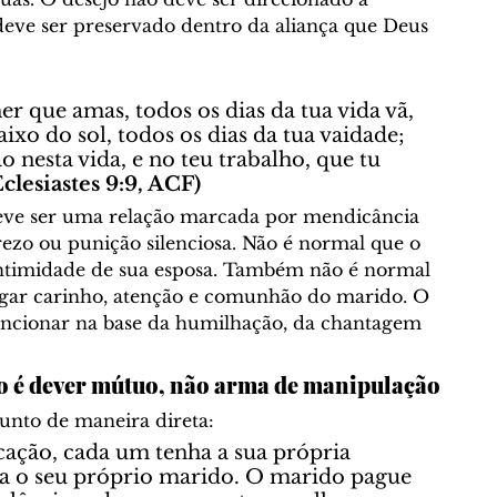
deve ser preservado dentro da aliança que Deus 
r que amas, todos os dias da tua vida vã, 
ixo do sol, todos os dias da tua vaidade; 
o nesta vida, e no teu trabalho, que tu 
Eclesiastes 9:9, ACF)
eve ser uma relação marcada por mendicância 
prezo ou punição silenciosa. Não é normal que o 
ntimidade de sua esposa. Também não é normal 
gar carinho, atenção e comunhão do marido. O 
uncionar na base da humilhação, da chantagem 
o é dever mútuo, não arma de manipulação
sunto de maneira direta:
cação, cada um tenha a sua própria 
a o seu próprio marido. O marido pague 