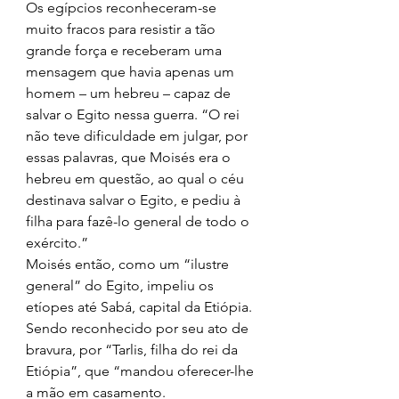
Os egípcios reconheceram-se 
muito fracos para resistir a tão 
grande força e receberam uma 
mensagem que havia apenas um 
homem – um hebreu – capaz de 
salvar o Egito nessa guerra. “O rei 
não teve dificuldade em julgar, por 
essas palavras, que Moisés era o 
hebreu em questão, ao qual o céu 
destinava salvar o Egito, e pediu à 
filha para fazê-lo general de todo o 
exército.” 
Moisés então, como um “ilustre 
general” do Egito, impeliu os 
etíopes até Sabá, capital da Etiópia. 
Sendo reconhecido por seu ato de 
bravura, por “Tarlis, filha do rei da 
Etiópia”, que “mandou oferecer-lhe 
a mão em casamento. 