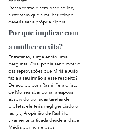
coerente! 
Dessa forma e sem base sólida, 
sustentam que a mulher etíope 
deveria ser a própria Zípora. 
Por que implicar com 
a mulher cuxita? 
Entretanto, surge então uma 
pergunta: Qual podia ser o motivo 
das reprovações que Miriã e Arão 
fazia a seu irmão a esse respeito? 
De acordo com Rashi, “era o fato 
de Moisés abandonar a esposa: 
absorvido por suas tarefas de 
profeta, ele teria negligenciado o 
lar. […] A opinião de Rashi foi 
vivamente criticada desde a Idade 
Média por numerosos 