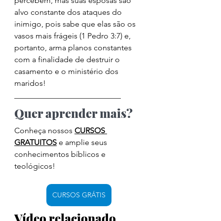
percebem, mas suas esposas são 
alvo constante dos ataques do 
inimigo, pois sabe que elas são os 
vasos mais frágeis (1 Pedro 3:7) e, 
portanto, arma planos constantes 
com a finalidade de destruir o 
casamento e o ministério dos 
maridos! 
___________________________
Quer aprender mais?
Conheça nossos 
CURSOS
GRATUITOS
 e amplie seus 
conhecimentos bíblicos e 
teológicos!
CURSOS GRÁTIS
Vídeo relacionado