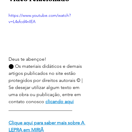
https://www.youtube.com/watch?
v=L4sfcd4nIEA
Deus te abençoe! 
⬤ Os materiais didáticos e demais 
artigos publicados no site estão 
protegidos por direitos autorais © | 
Se desejar utilizar algum texto em 
uma obra ou publicação, entre em 
contato conosco 
clicando aqui
___________________________
Clique aqui para saber mais sobre A 
LEPRA em MIRIÃ