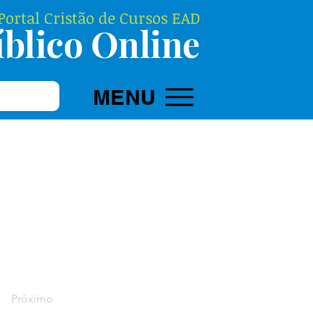
ortal Cristão de Cursos EAD
blico Online
MENU
Próximo