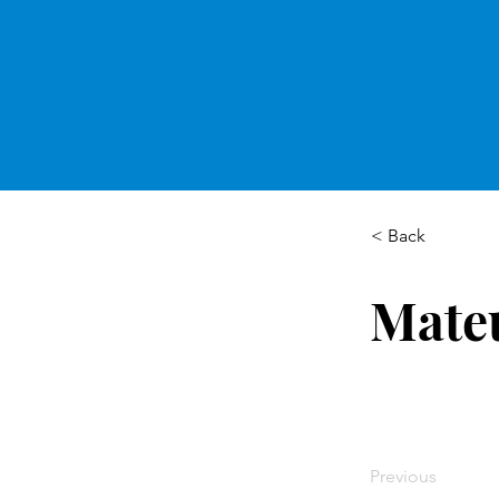
< Back
Mate
Previous