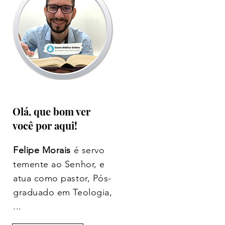
Olá, que bom ver
você por aqui!
Felipe Morais
é servo
temente ao Senhor, e
atua como pastor, Pós-
graduado em Teologia,
...