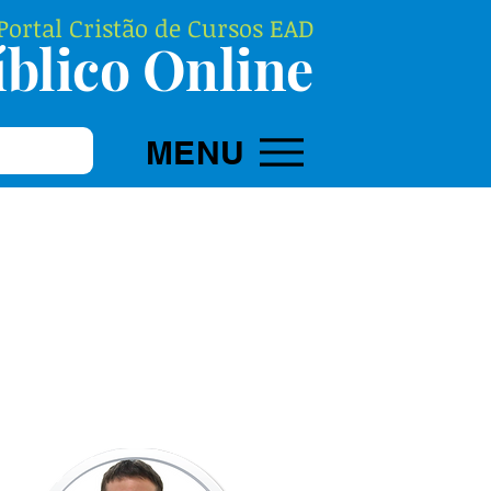
ortal Cristão de Cursos EAD
blico Online
MENU