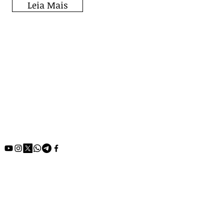
Leia Mais
Fique por dentro de
todos os posts