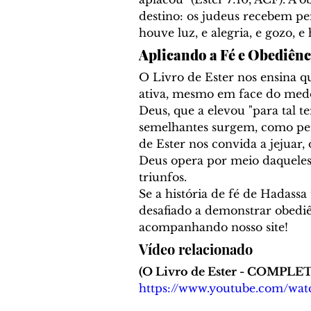
destino: os judeus recebem per
houve luz, e alegria, e gozo, e 
Aplicando a Fé e Obediênc
O Livro de Ester nos ensina q
ativa, mesmo em face do medo
Deus, que a elevou "para tal
semelhantes surgem, como perse
de Ester nos convida a jejuar,
Deus opera por meio daquele
triunfos.
Se a história de fé de Hadassa 
desafiado a demonstrar obediê
acompanhando nosso site!
Vídeo relacionado
(O Livro de Ester - COMPLE
https://www.youtube.com/wa