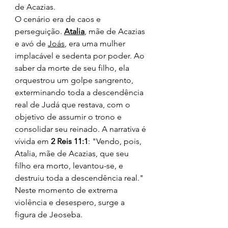
de Acazias.
O cenário era de caos e 
perseguição. 
Atalia
, mãe de Acazias 
e avó de 
Joás
, era uma mulher 
implacável e sedenta por poder. Ao 
saber da morte de seu filho, ela 
orquestrou um golpe sangrento, 
exterminando toda a descendência 
real de Judá que restava, com o 
objetivo de assumir o trono e 
consolidar seu reinado. A narrativa é 
vívida em 
2 Reis 11:1
: "Vendo, pois, 
Atalia, mãe de Acazias, que seu 
filho era morto, levantou-se, e 
destruiu toda a descendência real."
Neste momento de extrema 
violência e desespero, surge a 
figura de Jeoseba.