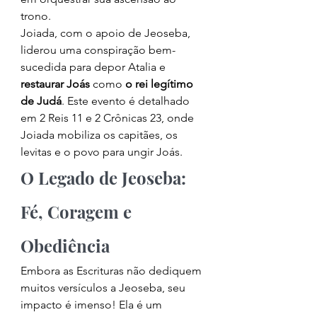
trono.
Joiada, com o apoio de Jeoseba, 
liderou uma conspiração bem-
sucedida para depor Atalia e 
restaurar Joás
 como 
o rei legítimo 
de Judá
. Este evento é detalhado 
em 2 Reis 11 e 2 Crônicas 23, onde 
Joiada mobiliza os capitães, os 
levitas e o povo para ungir Joás.
O Legado de Jeoseba: 
Fé, Coragem e 
Obediência
Embora as Escrituras não dediquem 
muitos versículos a Jeoseba, seu 
impacto é imenso! Ela é um 