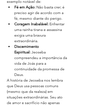
exemplo notável de:
Fé em Ação:
 Não basta crer; é 
preciso agir de acordo com a 
fé, mesmo diante do perigo.
Coragem Inabalável:
 Enfrentar 
uma rainha tirana e assassina 
exigia uma bravura 
extraordinária.
Discernimento 
Espiritual:
 Jeoseba 
compreendeu a importância da 
vida de Joás para a 
continuidade da promessa de 
Deus.
A história de Jeoseba nos lembra 
que Deus usa pessoas comuns 
(mesmo que da realeza) em 
situações extraordinárias. Seu ato 
de amor e sacrifício não apenas 