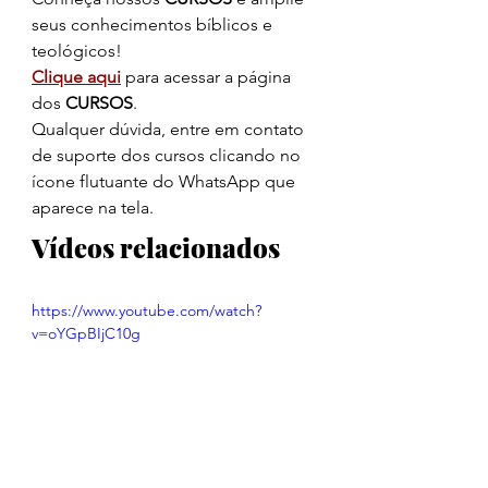
seus conhecimentos bíblicos e 
teológicos!
Clique aqui
 para acessar a página 
dos 
CURSOS
.
Qualquer dúvida, entre em contato 
de suporte dos cursos clicando no 
ícone flutuante do WhatsApp que 
aparece na tela.
Vídeos relacionados
https://www.youtube.com/watch?
v=oYGpBIjC10g