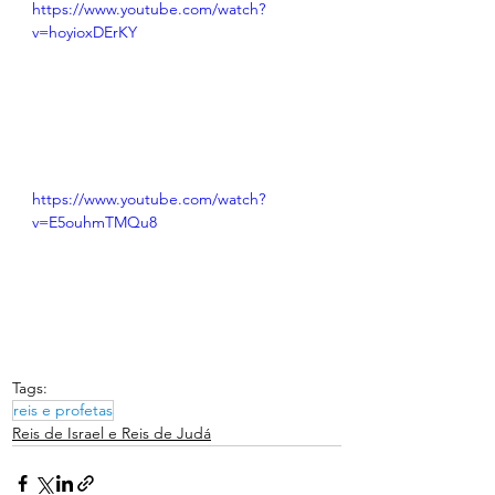
https://www.youtube.com/watch?
v=hoyioxDErKY
https://www.youtube.com/watch?
v=E5ouhmTMQu8
Tags:
reis e profetas
Reis de Israel e Reis de Judá