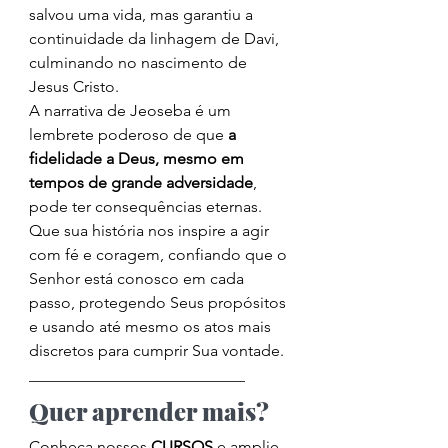
salvou uma vida, mas garantiu a 
continuidade da linhagem de Davi, 
culminando no nascimento de 
Jesus Cristo.
A narrativa de Jeoseba é um 
lembrete poderoso de que 
a 
fidelidade a Deus, mesmo em 
tempos de grande adversidade
, 
pode ter consequências eternas. 
Que sua história nos inspire a agir 
com fé e coragem, confiando que o 
Senhor está conosco em cada 
passo, protegendo Seus propósitos 
e usando até mesmo os atos mais 
discretos para cumprir Sua vontade.
___________________________
Quer aprender mais?
Conheça nossos 
CURSOS
 e amplie 