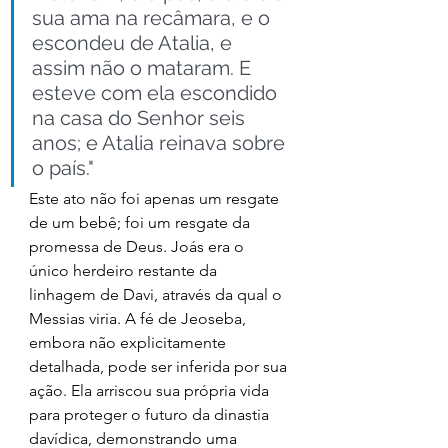
sua ama na recâmara, e o 
escondeu de Atalia, e 
assim não o mataram. E 
esteve com ela escondido 
na casa do Senhor seis 
anos; e Atalia reinava sobre 
o país."
Este ato não foi apenas um resgate 
de um bebê; foi um resgate da 
promessa de Deus. Joás era o 
único herdeiro restante da 
linhagem de Davi, através da qual o 
Messias viria. A fé de Jeoseba, 
embora não explicitamente 
detalhada, pode ser inferida por sua 
ação. Ela arriscou sua própria vida 
para proteger o futuro da dinastia 
davídica, demonstrando uma 