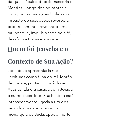
da qual, séculos depois, nasceria o 
Messias
. Longe dos holofotes e 
com poucas menções bíblicas, o 
impacto de suas ações reverbera 
poderosamente, revelando uma 
mulher que, impulsionada pela fé, 
desafiou a tirania e a morte.
Quem foi Jeoseba e o 
Contexto de Sua Ação?
Jeoseba é apresentada nas 
Escrituras como filha do rei Jeorão 
de Judá e, portanto, irmã do rei 
Acazias
. Ela era casada com Joiada, 
o sumo sacerdote. Sua história está 
intrinsecamente ligada a um dos 
períodos mais sombrios da 
monarquia de Judá, após a morte 